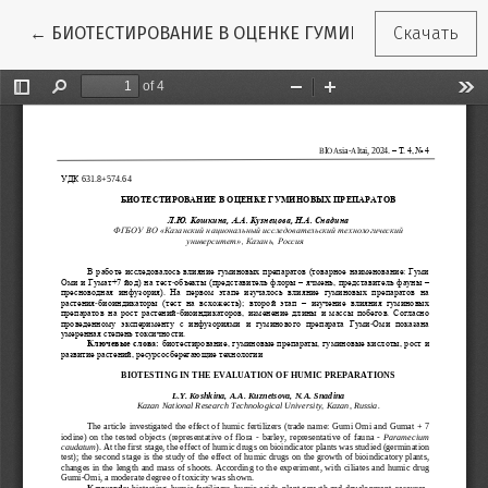
Вернуться к Подробностям о статье
←
БИОТЕСТИРОВАНИЕ В ОЦЕНКЕ ГУМИНОВЫХ ПРЕПАРА
Скачать