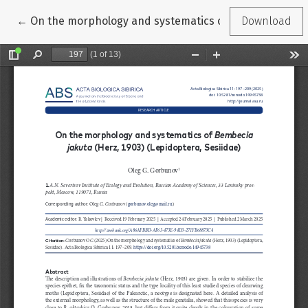
Return to Article Details
←
On the morphology and systematics of Bembecia jakuta
Download