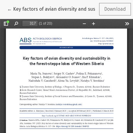
Return to Article Details
←
Key factors of avian diversity and sustainability in th
Download