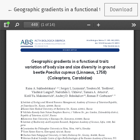
Return to Article Details
←
Geographic gradients in a functional trait: variation o
Download