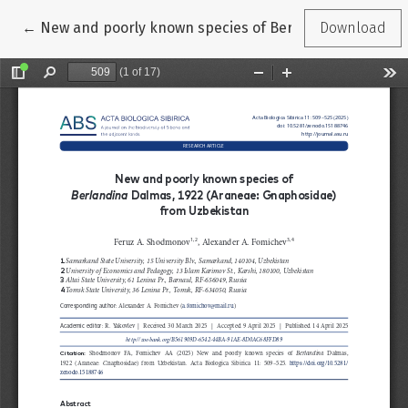
Return to Article Details
←
New and poorly known species of Berlandina Dalmas, 
Download