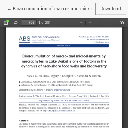
Return to Article Details
←
Bioaccumulation of macro- and microelements by macro
Download