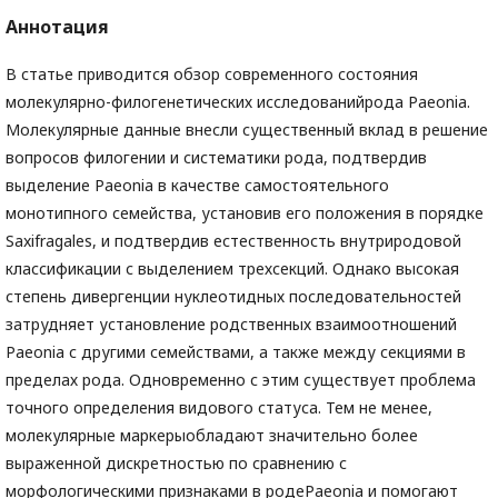
Аннотация
В статье приводится обзор современного состояния
молекулярно-филогенетических исследованийрода Paeonia.
Молекулярные данные внесли существенный вклад в решение
вопросов филогении и систематики рода, подтвердив
выделение Paeonia в качестве самостоятельного
монотипного семейства, установив его положения в порядке
Saxifragales, и подтвердив естественность внутриродовой
классификации с выделением трехсекций. Однако высокая
степень дивергенции нуклеотидных последовательностей
затрудняет установление родственных взаимоотношений
Paeonia с другими семействами, а также между секциями в
пределах рода. Одновременно с этим существует проблема
точного определения видового статуса. Тем не менее,
молекулярные маркерыобладают значительно более
выраженной дискретностью по сравнению с
морфологическими признаками в родеPaeonia и помогают