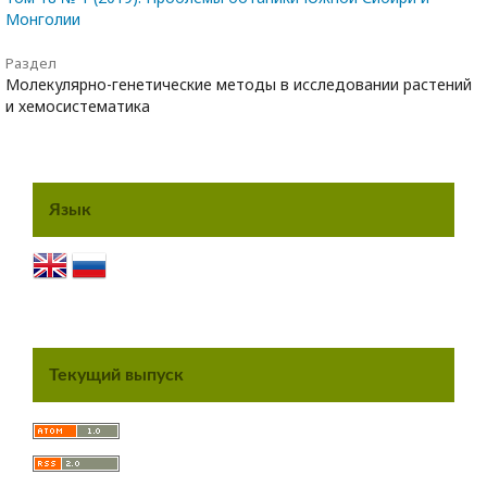
Монголии
Раздел
Молекулярно-генетические методы в исследовании растений
и хемосистематика
Язык
Текущий выпуск