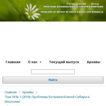
Регистрация
Вход
Главная
О нас
Текущий выпуск
Архивы
Найти
Главная
/
Архивы
/
Том 18 № 1 (2019): Проблемы ботаники Южной Сибири и
Монголии