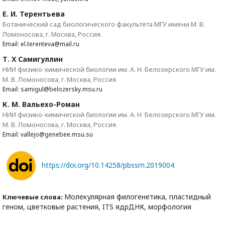
Е. И. Терентьева
Ботанический сад биологического факультета МГУ имени М. В.
Ломоносова, г. Москва, Россия.
Email: el.terenteva@mail.ru
Т. Х Самигуллин
НИИ физико-химической биологии им. А. Н. Белозерского МГУ им.
М. В. Ломоносова, г. Москва, Россия
Email: samigul@belozersky.msu.ru
К. М. Вальехо-Роман
НИИ физико-химической биологии им. А. Н. Белозерского МГУ им.
М. В. Ломоносова, г. Москва, Россия.
Email: vallejo@genebee.msu.su
https://doi.org/10.14258/pbssm.2019004
Молекулярная филогенетика, пластидный
Ключевые слова:
геном, цветковые растения, ITS ядрДНК, морфология