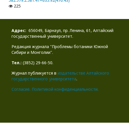
582.579.2:581.41+635.92(470.43)
225
Адрес:
656049, Барнаул, пр. Ленина, 61, Алтайский
государственный университет.
Редакция журнала "Проблемы ботаники Южной
Сибири и Монголии".
Тел.:
(3852) 29-66-50.
Журнал публикуется в
издательстве Алтайского
государственного университета
.
Cогласие.
Политикой конфиденциальности.