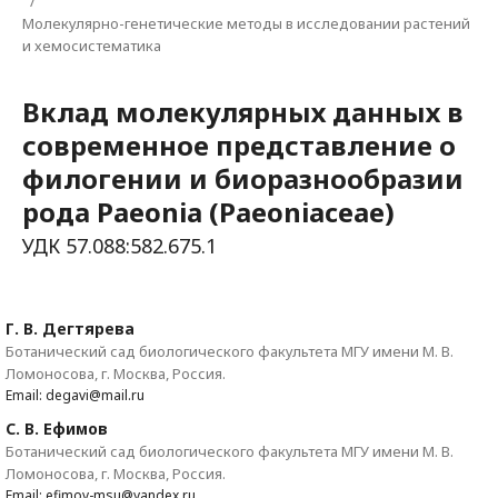
/
Молекулярно-генетические методы в исследовании растений
и хемосистематика
Вклад молекулярных данных в
современное представление о
филогении и биоразнообразии
рода Paeonia (Paeoniaceae)
УДК 57.088:582.675.1
Г. В. Дегтярева
Ботанический сад биологического факультета МГУ имени М. В.
Ломоносова, г. Москва, Россия.
Email: degavi@mail.ru
С. В. Ефимов
Ботанический сад биологического факультета МГУ имени М. В.
Ломоносова, г. Москва, Россия.
Email: efimov-msu@yandex.ru