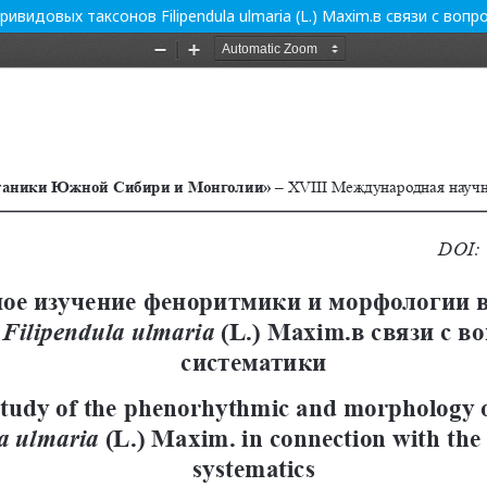
идовых таксонов Filipendula ulmaria (L.) Maxim.в связи с вопр