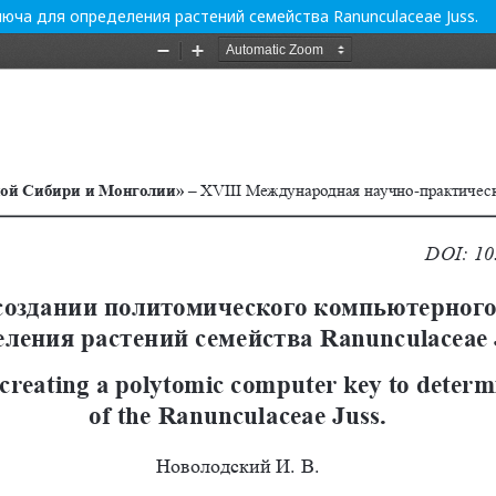
юча для определения растений семейства Ranunculaceae Juss.