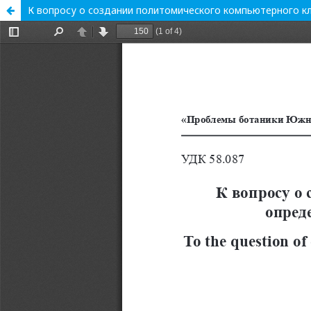
К вопросу о создании политомического компьютерного кл