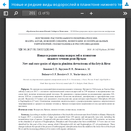
Новые и редкие виды водорослей в планктоне нижнего течения реки Иртыш