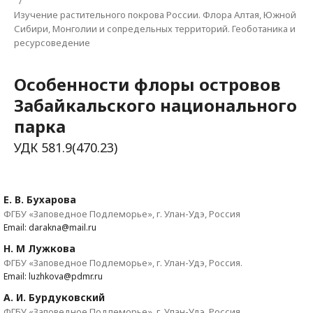
/
Изучение растительного покрова России. Флора Алтая, Южной
Сибири, Монголии и сопредельных территорий. Геоботаника и
ресурсоведение
Особенности флоры островов
Забайкальского национального
парка
УДК 581.9(470.23)
Е. В. Бухарова
ФГБУ «Заповедное Подлеморье», г. Улан-Удэ, Россия
Email: darakna@mail.ru
Н. М Лужкова
ФГБУ «Заповедное Подлеморье», г. Улан-Удэ, Россия.
Email: luzhkova@pdmr.ru
А. И. Бурдуковский
ФГБУ «Заповедное Подлеморье», г. Улан-Удэ, Россия.