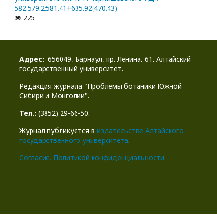
582.579.2:581.41+635.92(470.43)
225
Адрес:
656049, Барнаул, пр. Ленина, 61, Алтайский
государственный университет.
Редакция журнала "Проблемы ботаники Южной
Сибири и Монголии".
Тел.:
(3852) 29-66-50.
Журнал публикуется в
издательстве Алтайского
государственного университета
.
Cогласие.
Политикой конфиденциальности.