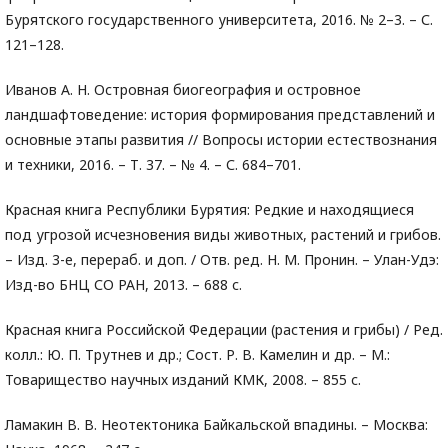
Бурятского государственного университета, 2016. № 2–3. – С.
121–128.
Иванов А. Н. Островная биогеография и островное
ландшафтоведение: история формирования представлений и
основные этапы развития // Вопросы истории естествознания
и техники, 2016. – Т. 37. – № 4. – С. 684–701.
Красная книга Республики Бурятия: Редкие и находящиеся
под угрозой исчезновения виды животных, растений и грибов.
– Изд. 3-е, перераб. и доп. / Отв. ред. Н. М. Пронин. – Улан-Удэ:
Изд-во БНЦ СО РАН, 2013. – 688 с.
Красная книга Российской Федерации (растения и грибы) / Ред.
колл.: Ю. П. Трутнев и др.; Сост. Р. В. Камелин и др. – М.:
Товарищество научных изданий КМК, 2008. – 855 с.
Ламакин В. В. Неотектоника Байкальской впадины. – Москва: