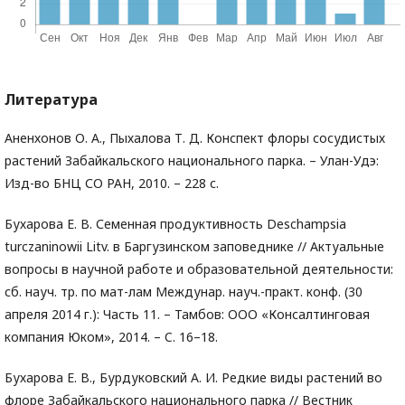
Литература
Аненхонов О. А., Пыхалова Т. Д. Конспект флоры сосудистых
растений Забайкальского национального парка. – Улан-Удэ:
Изд-во БНЦ СО РАН, 2010. – 228 с.
Бухарова Е. В. Семенная продуктивность Deschampsia
turczaninowii Litv. в Баргузинском заповеднике // Актуальные
вопросы в научной работе и образовательной деятельности:
сб. науч. тр. по мат-лам Междунар. науч.-практ. конф. (30
апреля 2014 г.): Часть 11. – Тамбов: ООО «Консалтинговая
компания Юком», 2014. – C. 16–18.
Бухарова Е. В., Бурдуковский А. И. Редкие виды растений во
флоре Забайкальского национального парка // Вестник