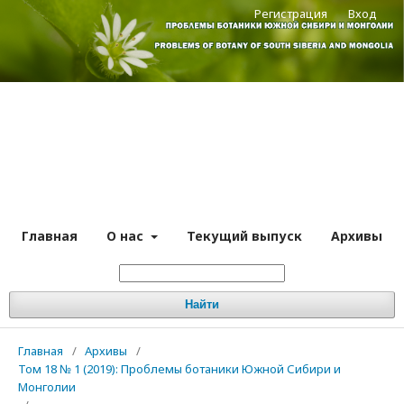
Регистрация
Вход
Главная
О нас
Текущий выпуск
Архивы
Найти
Главная
/
Архивы
/
Том 18 № 1 (2019): Проблемы ботаники Южной Сибири и
Монголии