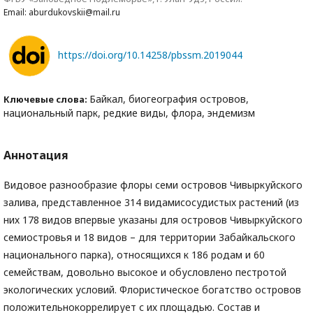
Email: aburdukovskii@mail.ru
https://doi.org/10.14258/pbssm.2019044
Байкал, биогеография островов,
Ключевые слова:
национальный парк, редкие виды, флора, эндемизм
Аннотация
Видовое разнообразие флоры семи островов Чивыркуйского
залива, представленное 314 видамисосудистых растений (из
них 178 видов впервые указаны для островов Чивыркуйского
семиостровья и 18 видов – для территории Забайкальского
национального парка), относящихся к 186 родам и 60
семействам, довольно высокое и обусловлено пестротой
экологических условий. Флористическое богатство островов
положительнокоррелирует с их площадью. Состав и