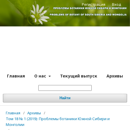
Регистрация
Вход
Главная
О нас
Текущий выпуск
Архивы
Найти
Главная
/
Архивы
/
Том 18 № 1 (2019): Проблемы ботаники Южной Сибири и
Монголии