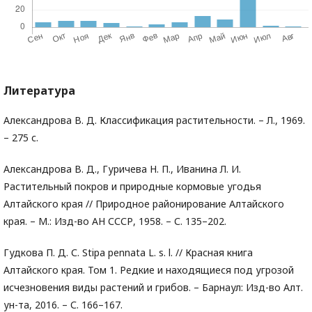
Литература
Александрова В. Д. Классификация растительности. – Л., 1969.
– 275 с.
Александрова В. Д., Гуричева Н. П., Иванина Л. И.
Растительный покров и природные кормовые угодья
Алтайского края // Природное районирование Алтайского
края. – М.: Изд-во АН СССР, 1958. – С. 135–202.
Гудкова П. Д. С. Stipa pennata L. s. l. // Красная книга
Алтайского края. Том 1. Редкие и находящиеся под угрозой
исчезновения виды растений и грибов. – Барнаул: Изд-во Алт.
ун-та, 2016. – С. 166–167.