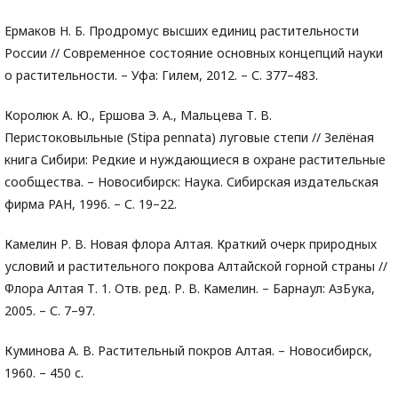
Ермаков Н. Б. Продромус высших единиц растительности
России // Современное состояние основных концепций науки
о растительности. – Уфа: Гилем, 2012. – С. 377–483.
Королюк А. Ю., Ершова Э. А., Мальцева Т. В.
Перистоковыльные (Stipa pennata) луговые степи // Зелёная
книга Сибири: Редкие и нуждающиеся в охране растительные
сообщества. – Новосибирск: Наука. Сибирская издательская
фирма РАН, 1996. – С. 19–22.
Камелин Р. В. Новая флора Алтая. Краткий очерк природных
условий и растительного покрова Алтайской горной страны //
Флора Алтая Т. 1. Отв. ред. Р. В. Камелин. – Барнаул: АзБука,
2005. – С. 7–97.
Куминова А. В. Растительный покров Алтая. – Новосибирск,
1960. – 450 с.