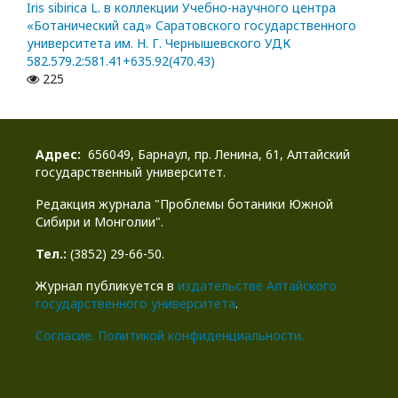
Iris sibirica L. в коллекции Учебно-научного центра
«Ботанический сад» Саратовского государственного
университета им. Н. Г. Чернышевского УДК
582.579.2:581.41+635.92(470.43)
225
Адрес:
656049, Барнаул, пр. Ленина, 61, Алтайский
государственный университет.
Редакция журнала "Проблемы ботаники Южной
Сибири и Монголии".
Тел.:
(3852) 29-66-50.
Журнал публикуется в
издательстве Алтайского
государственного университета
.
Cогласие.
Политикой конфиденциальности.