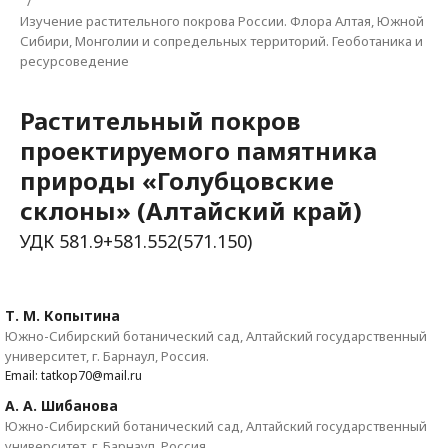
/
Изучение растительного покрова России. Флора Алтая, Южной
Сибири, Монголии и сопредельных территорий. Геоботаника и
ресурсоведение
Растительный покров
проектируемого памятника
природы «Голубцовские
склоны» (Алтайский край)
УДК 581.9+581.552(571.150)
Т. М. Копытина
Южно-Сибирский ботанический сад, Алтайский государственный
университет, г. Барнаул, Россия.
Email: tatkop70@mail.ru
А. А. Шибанова
Южно-Сибирский ботанический сад, Алтайский государственный
университет, г. Барнаул, Россия.