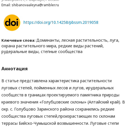
Email: shibanovaaleyna@rambler.ru
https://doi.org/10.14258/pbssm.2019058
Доминанты, лесная растительность, луга,
Ключевые слова:
охрана растительного мира, редкие виды растений,
рудеральные виды, степные сообщества
Аннотация
В статье представлена характеристика растительности
луговых степей, пойменных лесов и лугов, ирудеральных
сообществ в границах проектируемого памятника природы
краевого значения «Голубцовские склоны» (Алтайский край). В
окр. с. Голубцово Заринского района сохранились редкие
сообщества луговых степей,произрастающих по склонам
террасы Бийско-Чумышской возвышенности. Луговые степи