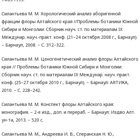
Силантьева М. М. Хорологический анализ аборигенной
фракции флоры Алтайского края //Проблемы ботаники Южной
Сибири и Монголии: Сборник науч. ст. по материалам IX
Междунар. науч.-практ. конф. (21–24 октября 2008 г., Барнаул).
– Барнаул, 2008. – С. 312–322.
Силантьева М. М. Ценогенетический анализ флоры Алтайского
края // Проблемы ботаники Южной Сибири и Монголии:
Сборник науч. ст. по материалам IX Междунар. науч.-практ.
конф. (25–27 октября 2010 г., Барнаул). – Барнаул: ARТИКА,
2010. – С. 228–242.
Силантьева М. М. Конспект флоры Алтайского края:
монография. – 2-е изд., доп. и перераб. – Барнаул: Издво Алт.
ун-та, 2013. – 520 с.
Силантьева М. М., Андреева И. В., Сперанская Н. Ю.,