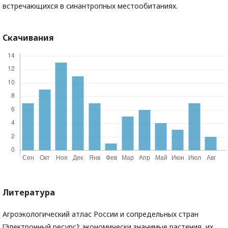
встречающихся в синантропных местообитаниях.
Скачивания
Литература
Агроэкологический атлас России и сопредельных стран
[Электронный ресурс]: экономически значимые растения, их