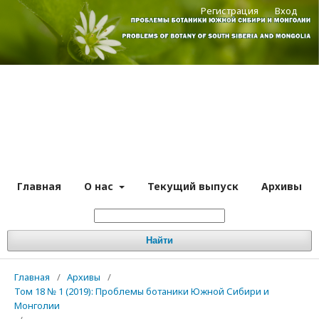
Регистрация
Вход
Главная
О нас
Текущий выпуск
Архивы
Найти
Главная
/
Архивы
/
Том 18 № 1 (2019): Проблемы ботаники Южной Сибири и
Монголии