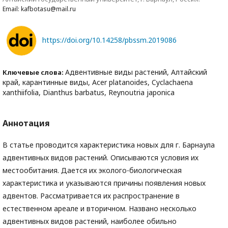
Email: kafbotasu@mail.ru
https://doi.org/10.14258/pbssm.2019086
Адвентивные виды растений, Алтайский
Ключевые слова:
край, карантинные виды, Acer platanoides, Cyclachaena
xanthiifolia, Dianthus barbatus, Reynoutria japonica
Аннотация
В статье проводится характеристика новых для г. Барнаула
адвентивных видов растений. Описываются условия их
местообитания. Дается их эколого-биологическая
характеристика и указываются причины появления новых
адвентов. Рассматривается их распространение в
естественном ареале и вторичном. Названо несколько
адвентивных видов растений, наиболее обильно