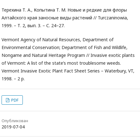
Терехина Т. А., Копытина Т. М. Новые и редкие для флоры
Алтайского края заносные виды растений // Turczaninowia,
1999. – Т. 2, вып. 3. – С. 24–27.
Vermont Agency of Natural Resources, Department of
Environmental Conservation; Department of Fish and Wildlife,
Nongame and Natural Heritage Program // Invasive exotic plants
of Vermont: A list of the state’s most troublesome weeds.
Vermont Invasive Exotic Plant Fact Sheet Series – Waterbury, VT,
1998. – 2 p.
PDF
Опубликован
2019-07-04