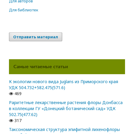
Для авторов
Для библиотек
Отправить материал
Самые читаемые статьи
К экологии нового вида Juglans из Приморского края
УДК 504.732+582.475(571.6)
469
Раритетные лекарственные растения флоры Донбасса
в коллекции ГУ «Донецкий ботанический сад» УДК
502.75(477.62)
317
Таксономическая структура эпифитной лихенофлоры