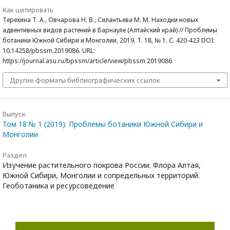
Как цитировать
Терехина Т. А., Овчарова Н. В., Силантьева М. М. Находки новых
адвентивных видов растений в Барнауле (Алтайский край) // Проблемы
ботаники Южной Сибири и Монголии, 2019. Т. 18, № 1. С. 420-423 DOI:
10.14258/pbssm.2019086. URL:
https://journal.asu.ru/bpssm/article/view/pbssm.2019086.
Другие форматы библиографических ссылок
Выпуск
Том 18 № 1 (2019): Проблемы ботаники Южной Сибири и
Монголии
Раздел
Изучение растительного покрова России. Флора Алтая,
Южной Сибири, Монголии и сопредельных территорий.
Геоботаника и ресурсоведение