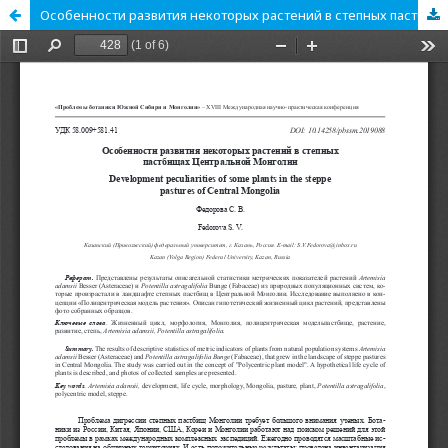
Особенности развития некоторых растений в степных пастбищах Центральной Монголии