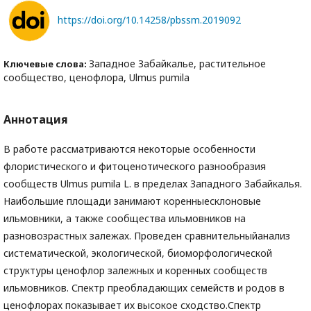
https://doi.org/10.14258/pbssm.2019092
Западное Забайкалье, растительное
Ключевые слова:
сообщество, ценофлора, Ulmus pumila
Аннотация
В работе рассматриваются некоторые особенности
флористического и фитоценотического разнообразия
сообществ Ulmus pumila L. в пределах Западного Забайкалья.
Наибольшие площади занимают коренныесклоновые
ильмовники, а также сообщества ильмовников на
разновозрастных залежах. Проведен сравнительныйанализ
систематической, экологической, биоморфологической
структуры ценофлор залежных и коренных сообществ
ильмовников. Спектр преобладающих семейств и родов в
ценофлорах показывает их высокое сходство.Спектр