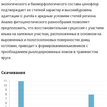
экологического и биоморфологичесого состава ценофлор
подтверждает ее степной характер и высокийуровень
адаптации U. pumila к аридным условиям степей региона.
Анализ фитоценотического разнообразия позволяет
предположить, что восстановительная сукцессия с участием
ильма на залежных участках, расположенных в основном на
выровненных и пологосклоновых поверхностях днищ
котловин, приводит к формированиюильмовников с
преобладанием рыхлодерновинных злаков в травянистом
ярусе.
Скачивания