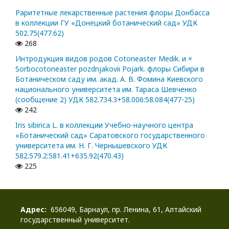
Раритетные лекарственные растения флоры Донбасса
в коллекции ГУ «Донецкий ботанический сад» УДК
502.75(477.62)
268
Интродукция видов родов Cotoneaster Medik. и ×
Sorbocotoneaster pozdnjakovii Pojark. флоры Сибири в
Ботаническом саду им. акад. А. В. Фомина Киевского
национального университета им. Тараса Шевченко
(сообщение 2) УДК 582.734.3+58.006:58.084(477-25)
242
Iris sibirica L. в коллекции Учебно-научного центра
«Ботанический сад» Саратовского государственного
университета им. Н. Г. Чернышевского УДК
582.579.2:581.41+635.92(470.43)
225
Адрес:
656049, Барнаул, пр. Ленина, 61, Алтайский
государственный университет.