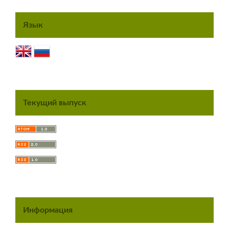
Язык
Текущий выпуск
Информация