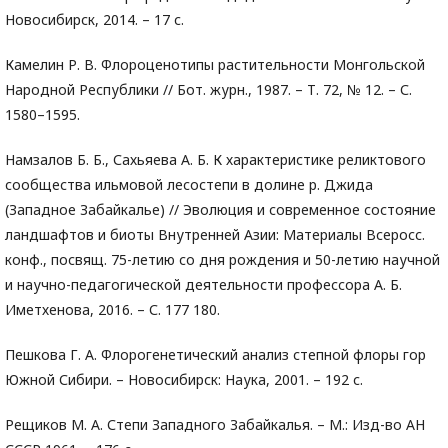
Новосибирск, 2014. – 17 с.
Камелин Р. В. Флороценотипы растительности Монгольской
Народной Республики // Бот. журн., 1987. – Т. 72, № 12. – С.
1580–1595.
Намзалов Б. Б., Сахьяева А. Б. К характеристике реликтового
сообщества ильмовой лесостепи в долине р. Джида
(Западное Забайкалье) // Эволюция и современное состояние
ландшафтов и биоты Внутренней Азии: Материалы Всеросс.
конф., посвящ. 75-летию со дня рождения и 50-летию научной
и научно-педагогической деятельности профессора А. Б.
Иметхенова, 2016. – С. 177 180.
Пешкова Г. А. Флорогенетический анализ степной флоры гор
Южной Сибири. – Новосибирск: Наука, 2001. – 192 с.
Рещиков М. А. Степи Западного Забайкалья. – М.: Изд-во АН