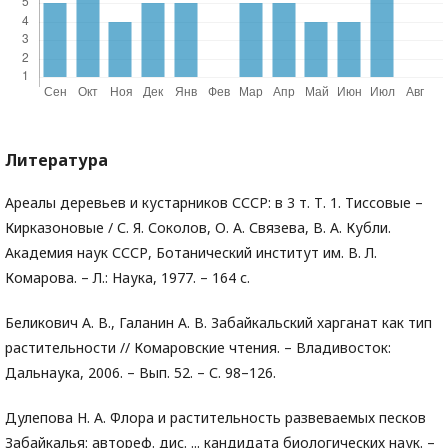
Литература
Ареалы деревьев и кустарников СССР: в 3 т. Т. 1. Тиссовые –
Кирказоновые / С. Я. Соколов, О. А. Связева, В. А. Кубли.
Академия наук СССР, Ботанический институт им. В. Л.
Комарова. – Л.: Наука, 1977. – 164 с.
Беликович А. В., Галанин А. В. Забайкальский харганат как тип
растительности // Комаровские чтения. – Владивосток:
Дальнаука, 2006. – Вып. 52. – С. 98–126.
Дулепова Н. А. Флора и растительность развеваемых песков
Забайкалья: автореф. дис. ... кандидата биологических наук. –