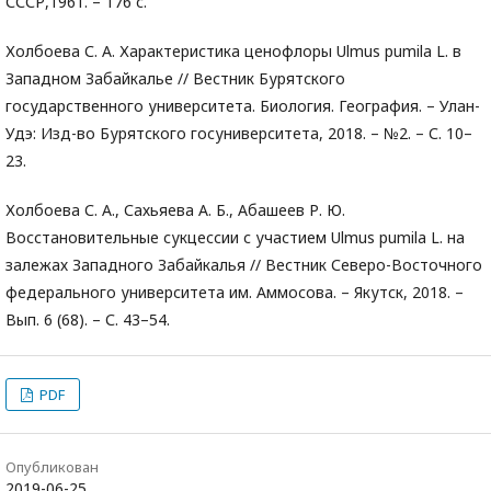
СССР,1961. – 176 с.
Холбоева С. А. Характеристика ценофлоры Ulmus pumila L. в
Западном Забайкалье // Вестник Бурятского
государственного университета. Биология. География. – Улан-
Удэ: Изд-во Бурятского госуниверситета, 2018. – №2. – С. 10–
23.
Холбоева С. А., Сахьяева А. Б., Абашеев Р. Ю.
Восстановительные сукцессии с участием Ulmus pumila L. на
залежах Западного Забайкалья // Вестник Северо-Восточного
федерального университета им. Аммосова. – Якутск, 2018. –
Вып. 6 (68). – С. 43–54.
PDF
Опубликован
2019-06-25