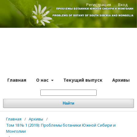
Регистрация
Вход
Главная
О нас
Текущий выпуск
Архивы
Найти
Главная
/
Архивы
/
Том 18 № 1 (2019): Проблемы ботаники Южной Сибири и
Монголии