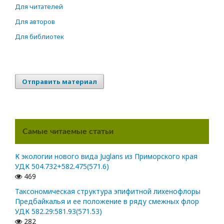
Для читателей
Для авторов
Для библиотек
Отправить материал
Самые читаемые статьи
К экологии нового вида Juglans из Приморского края
УДК 504.732+582.475(571.6)
469
Таксономическая структура эпифитной лихенофлоры
Предбайкалья и ее положение в ряду смежных флор
УДК 582.29:581.93(571.53)
282