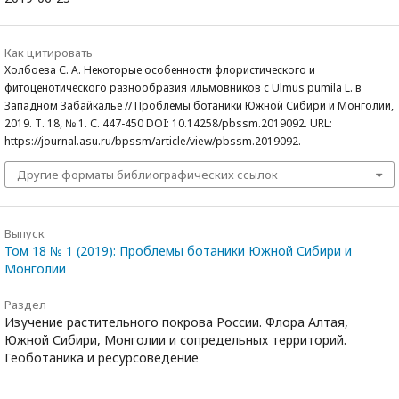
Как цитировать
Холбоева С. А. Некоторые особенности флористического и
фитоценотического разнообразия ильмовников с Ulmus pumila L. в
Западном Забайкалье // Проблемы ботаники Южной Сибири и Монголии,
2019. Т. 18, № 1. С. 447-450 DOI: 10.14258/pbssm.2019092. URL:
https://journal.asu.ru/bpssm/article/view/pbssm.2019092.
Другие форматы библиографических ссылок
Выпуск
Том 18 № 1 (2019): Проблемы ботаники Южной Сибири и
Монголии
Раздел
Изучение растительного покрова России. Флора Алтая,
Южной Сибири, Монголии и сопредельных территорий.
Геоботаника и ресурсоведение