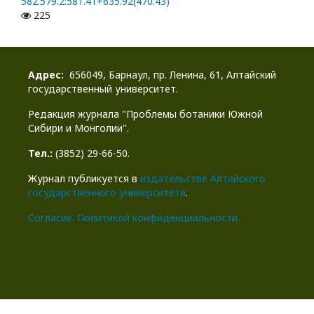
582.579.2:581.41+635.92(470.43)
225
Адрес:
656049, Барнаул, пр. Ленина, 61, Алтайский
государственный университет.
Редакция журнала "Проблемы ботаники Южной
Сибири и Монголии".
Тел.:
(3852) 29-66-50.
Журнал публикуется в
издательстве Алтайского
государственного университета
.
Cогласие.
Политикой конфиденциальности.