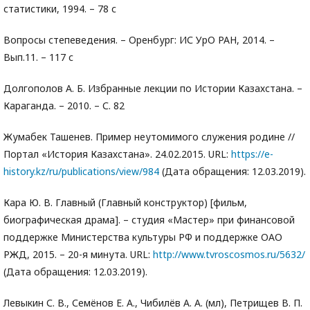
статистики, 1994. – 78 с
Вопросы степеведения. – Оренбург: ИС УрО РАН, 2014. –
Вып.11. – 117 с
Долгополов А. Б. Избранные лекции по Истории Казахстана. –
Караганда. – 2010. – С. 82
Жумабек Ташенев. Пример неутомимого служения родине //
Портал «История Казахстана». 24.02.2015. URL:
https://e-
history.kz/ru/publications/view/984
(Дата обращения: 12.03.2019).
Кара Ю. В. Главный (Главный конструктор) [фильм,
биографическая драма]. – студия «Мастер» при финансовой
поддержке Министерства культуры РФ и поддержке ОАО
РЖД, 2015. – 20-я минута. URL:
http://www.tvroscosmos.ru/5632/
(Дата обращения: 12.03.2019).
Левыкин С. В., Семёнов Е. А., Чибилёв А. А. (мл), Петрищев В. П.