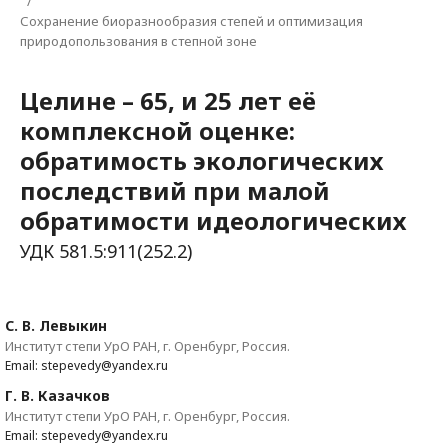
/
Сохранение биоразнообразия степей и оптимизация
природопользования в степной зоне
Целине – 65, и 25 лет её
комплексной оценке:
обратимость экологических
последствий при малой
обратимости идеологических
УДК 581.5:911(252.2)
С. В. Левыкин
Институт степи УрО РАН, г. Оренбург, Россия.
Email: stepevedy@yandex.ru
Г. В. Казачков
Институт степи УрО РАН, г. Оренбург, Россия.
Email: stepevedy@yandex.ru