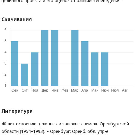
целинного проекта и его оценок с позицийстепеведения.
Скачивания
Литература
40 лет освоению целинных и залежных земель Оренбургской
области (1954–1993). – Оренбург: Оренб. обл. упр-е