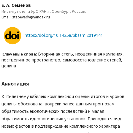
Е. А. Семёнов
Институт степи УрО РАН, г. Оренбург, Россия.
Email: stepevedy@yandex.ru
https://doi.org/10.14258/pbssm.2019141
Вторичная степь, неоцелинная кампания,
Ключевые слова:
постцелинное пространство, самовосстановление степей,
целина
Аннотация
К 25-летнему юбилею комплексной оценки итогов и уроков
целины обоснована, вопреки ранее данным прогнозам,
обратимость экологических последствий и малая
обратимость идеологических установок. Приводится ряд
новых фактов в подтверждение комплексного характера