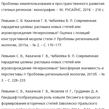
Проблемы землепользования и пространственного развития
степных регионов : монография. – М.: РУСАЙНС, 2018. – 216 с.
Левыкин С. В. Казачков Г. В. Чибилёва В. П. Современная
парадигма целины: распашка новых степей или
агровозрождение Нечерноземья? Оценка с позиций
конструктивной модели степи // Проблемы региональной
экологии, 2015а. – № 2. – С. 170–177.
Левыкин С. В., Казачков Г. В., Чибилёва В. П. Современная
парадигма целины: распашка новых степей или
агровозрождение Нечерноземья? Биосферная значимость и
перспективы // Проблемы региональной экологии, 2015б. – №
3. – С. 228–233.
Левыкин С. В., Казачков Г. В., Яковлев И. Г., Грудинин Д. А.
Ландшафтообразующая роль ковыля Лессинга в процессе
формирования вторичных степей Заволжско-Уральского