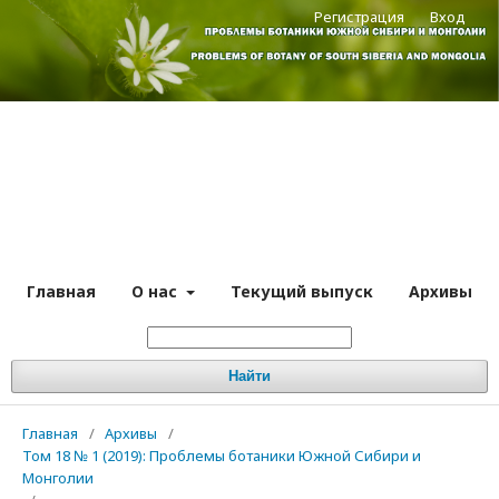
Регистрация
Вход
Главная
О нас
Текущий выпуск
Архивы
Найти
Главная
/
Архивы
/
Том 18 № 1 (2019): Проблемы ботаники Южной Сибири и
Монголии