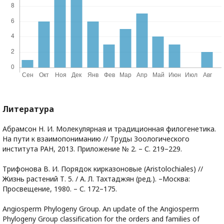
Литература
Абрамсон Н. И. Молекулярная и традиционная филогенетика.
На пути к взаимопониманию // Труды Зоологического
института РАН, 2013. Приложение № 2. – С. 219–229.
Трифонова В. И. Порядок кирказоновые (Aristolochiales) //
Жизнь растений Т. 5. / А. Л. Тахтаджян (ред.). –Москва:
Просвещение, 1980. – С. 172–175.
Angiosperm Phylogeny Group. An update of the Angiosperm
Phylogeny Group classification for the orders and families of