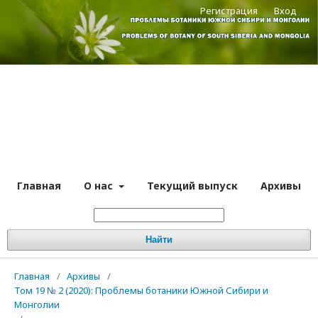
Регистрация
Вход
Главная
О нас
Текущий выпуск
Архивы
Найти
Главная
/
Архивы
/
Том 19 № 2 (2020): Проблемы ботаники Южной Сибири и
Монголии