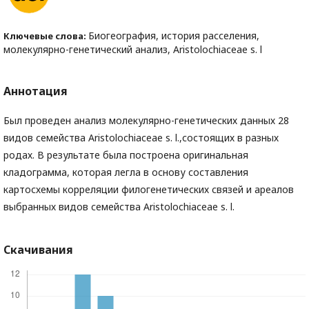
Биогеография, история расселения,
Ключевые слова:
молекулярно-генетический анализ, Aristolochiaceae s. l
Аннотация
Был проведен анализ молекулярно-генетических данных 28
видов семейства Aristolochiaceae s. l.,состоящих в разных
родах. В результате была построена оригинальная
кладограмма, которая легла в основу составления
картосхемы корреляции филогенетических связей и ареалов
выбранных видов семейства Aristolochiaceae s. l.
Скачивания