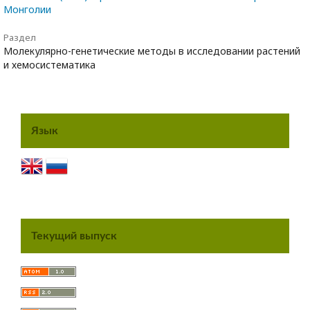
Монголии
Раздел
Молекулярно-генетические методы в исследовании растений
и хемосистематика
Язык
Текущий выпуск