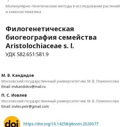
/
Молекулярно-генетические методы в исследовании растений
и хемосистематика
Филогенетическая
биогеография семейства
Aristolochiaceae s. l.
УДК 582.651:581.9
М. В. Кандидов
Московский государственный университет им. М. В. Ломоносова
Email: mvkandidov@mail.ru
П. С. Иовлев
Московский государственный университет им. М. В. Ломоносова
Email: iovlev.petr@gmail.com
https://doi.org/10.14258/pbssm.2020077