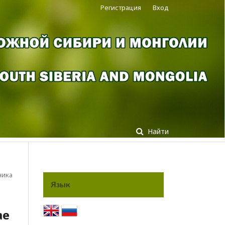
Регистрация
Вход
Найти
ника
Язык
ae