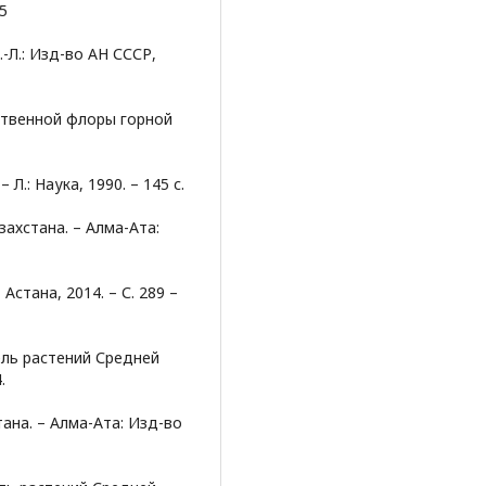
55
.-Л.: Изд-во АН СССР,
ственной флоры горной
Л.: Наука, 1990. – 145 с.
захстана. – Алма-Ата:
 Астана, 2014. – С. 289 –
тель растений Средней
.
стана. – Алма-Ата: Изд-во