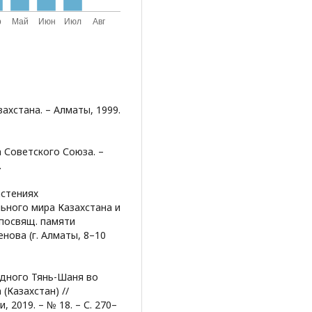
ахстана. – Алматы, 1999.
 Советского Союза. –
.
астениях
ьного мира Казахстана и
 посвящ. памяти
нова (г. Алматы, 8–10
адного Тянь-Шаня во
(Казахстан) //
2019. – № 18. – С. 270–