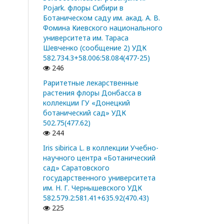
Pojark. флоры Сибири в
Ботаническом саду им. акад. А. В.
Фомина Киевского национального
университета им. Тараса
Шевченко (сообщение 2) УДК
582.734.3+58.006:58.084(477-25)
246
Раритетные лекарственные
растения флоры Донбасса в
коллекции ГУ «Донецкий
ботанический сад» УДК
502.75(477.62)
244
Iris sibirica L. в коллекции Учебно-
научного центра «Ботанический
сад» Саратовского
государственного университета
им. Н. Г. Чернышевского УДК
582.579.2:581.41+635.92(470.43)
225