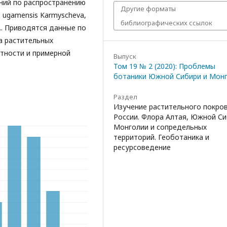
ний по распространению
Другие форматы
, C. ugamensis Karmyscheva,
библиографических ссылок
ult.. Приводятся данные по
а растительных
отности и примерной
Выпуск
Том 19 № 2 (2020): Проблемы
ботаники Южной Сибири и Мон
Раздел
Изучение растительного покро
России. Флора Алтая, Южной Си
Монголии и сопредельных
территорий. Геоботаника и
ресурсоведение