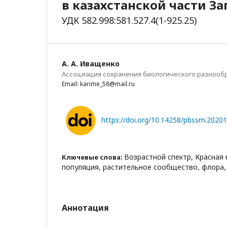
в казахстанской части З
УДК 582.998:581.527.4(1-925.25)
А. А. Иващенко
Ассоциация сохранения биологического разнообр
Email: karime_58@mail.ru
https://doi.org/10.14258/pbssm.2020
Возрастной спектр, Красная 
Ключевые слова:
популяция, растительное сообщество, флора
Аннотация