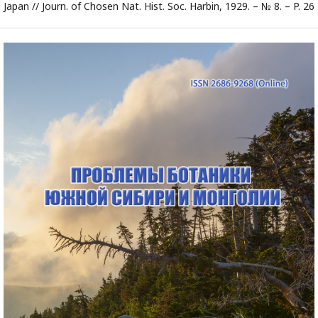
Japan // Journ. of Chosen Nat. Hist. Soc. Harbin, 1929. – № 8. – P. 26