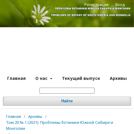
Регистрация
Вход
Главная
О нас
Текущий выпуск
Архивы
Найти
Главная
/
Архивы
/
Том 20 № 1 (2021): Проблемы ботаники Южной Сибири и
Монголии