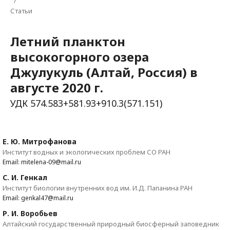
/
Статьи
Летний планктон
высокогорного озера
Джулукуль (Алтай, Россия) в
августе 2020 г.
УДК 574.583+581.93+910.3(571.151)
Е. Ю. Митрофанова
Институт водных и экологических проблем СО РАН
Email: mitelena-09@mail.ru
С. И. Генкал
Институт биологии внутренних вод им. И.Д. Папанина РАН
Email: genkal47@mail.ru
Р. И. Воробьев
Алтайский государственный природный биосферный заповедник