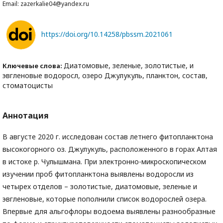
Email: zazerkalie04@yandex.ru
https://doi.org/10.14258/pbssm.2021061
Диатомовые, зеленые, золотистые, и
Ключевые слова:
эвгленовые водоросл, озеро Джулукуль, планктон, состав,
стоматоцисты
Аннотация
В августе 2020 г. исследован состав летнего фитопланктона
высокогорного оз. Джулукуль, расположенного в горах Алтая
в истоке р. Чулышмана. При электронно-микроскопическом
изучении проб фитопланктона выявлены водоросли из
четырех отделов – золотистые, диатомовые, зеленые и
эвгленовые, которые пополнили список водорослей озера.
Впервые для альгофлоры водоема выявлены разнообразные