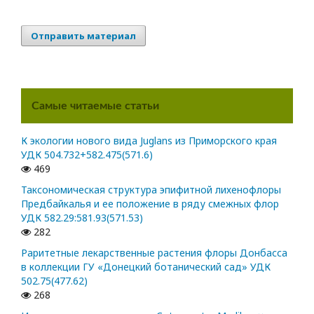
Отправить материал
Самые читаемые статьи
К экологии нового вида Juglans из Приморского края
УДК 504.732+582.475(571.6)
469
Таксономическая структура эпифитной лихенофлоры
Предбайкалья и ее положение в ряду смежных флор
УДК 582.29:581.93(571.53)
282
Раритетные лекарственные растения флоры Донбасса
в коллекции ГУ «Донецкий ботанический сад» УДК
502.75(477.62)
268