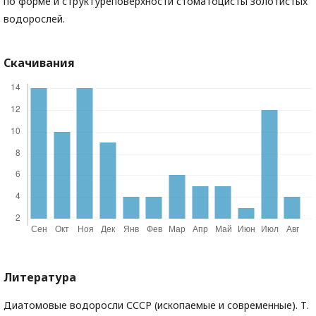
по форме и структуреповерхности стоматоцисты золотистых
водорослей.
Скачивания
Литература
Диатомовые водоросли СССР (ископаемые и современные). Т.