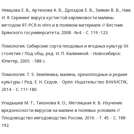
Немцова Е. В., Артюхова А. В., Дроздов Е. В., 3аякин В. В., Нам.
И. Я. Скрининг вируса кустистой карликовости малины
методом RT-PCR in vitro и в полевом материале // Вестник
Брянского госуниверситета, 2008. -№4. - C. 119 -123.
Помология. Сибирские сорта плодовых и ягодных культур XX
столетия / Под общ. ред. И. П. Калининой. - Новосибирск:
Юпитер, 2005. - 588 с.
Помология. Т. 5: Земляника, малина, орехоплодные и редкие
культуры / Ред. Е. Н. Седов. - Орёл: Издательство ВНИИСПК,
2014. - С. 111-180.
Упадышев М. Т., Тихонова К. О., Метлицкая К. В. Изучение
вредоносности вирусов на малине в полевых условиях //
Плодоводство иягодоводство России, 2016. - Т. 45. - С. 188-
192.