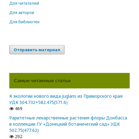
Для читателей
Для авторов
Для библиотек
Отправить материал
Самые читаемые статьи
К экологии нового вида Juglans из Приморского края
УДК 504.732+582.475(571.6)
469
Раритетные лекарственные растения флоры Донбасса
в коллекции ГУ «Донецкий ботанический сад» УДК
502.75(477.62)
292