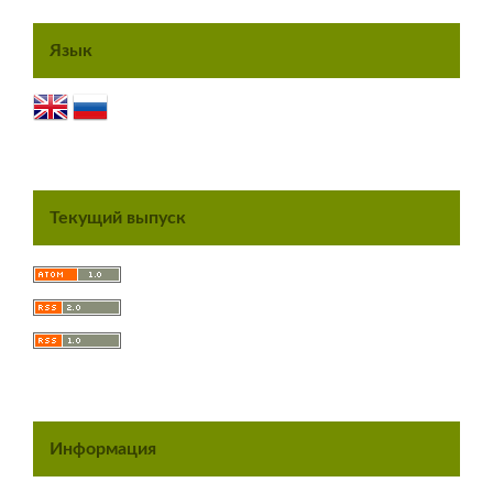
Язык
Текущий выпуск
Информация