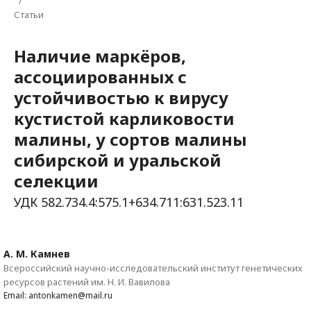
/
Статьи
Наличие маркёров,
ассоциированных с
устойчивостью к вирусу
кустистой карликовости
малины, у сортов малины
сибирской и уральской
селекции
УДК 582.734.4:575.1+634.711:631.523.11
А. М. Камнев
Всероссийский научно-исследовательский институт генетических
ресурсов растений им. Н. И. Вавилова
Email: antonkamen@mail.ru