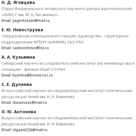
Н. Д. Яговцева
Отдел Федерального Алтайского научного центра агротехнологий
«НИИСС им. М. А. Лисавенко»
Email: yagovtsevan@mail.ru
Е. Ю. Невоструева
Свердловская селекционная станция садоводства - структурное
подразделение ФГБНУ УрФАНИЦ УрО РАН
Email: sadovodstvo@list.ru
А. А. Кузьмина
Сибирский научно-исследовательский институт растениеводства и
селекции - филиал ИЦиГ СО РАН
Email: kuzmina@bionet.nsc.ru
С. Е. Дунаева
Всероссийский научно-исследовательский институт генетических
ресурсов растений им. Н. И. Вавилова
Email: dunaevase@mail.ru
О. Ю. Антонова
Всероссийский научно-исследовательский институт генетических
ресурсов растений им. Н. И. Вавилова
Email: olgaant326@mail.ru