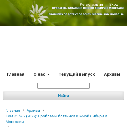
Регистрация
Вход
Главная
О нас
Текущий выпуск
Архивы
Найти
Главная
/
Архивы
/
Том 21 № 2 (2022): Проблемы ботаники Южной Сибири и
Монголии