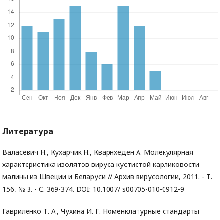
Литература
Валасевич Н., Кухарчик Н., Кварнхеден А. Молекулярная
характеристика изолятов вируса кустистой карликовости
малины из Швеции и Беларуси // Архив вирусологии, 2011. - Т.
156, № 3. - С. 369-374. DOI: 10.1007/ s00705-010-0912-9
Гавриленко Т. А., Чухина И. Г. Номенклатурные стандарты