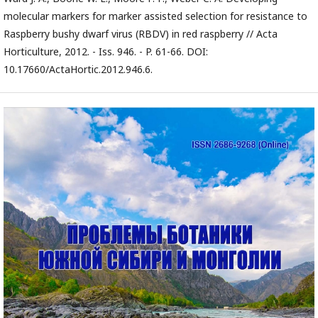
molecular markers for marker assisted selection for resistance to
Raspberry bushy dwarf virus (RBDV) in red raspberry // Acta
Horticulture, 2012. - Iss. 946. - P. 61-66. DOI:
10.17660/ActaHortic.2012.946.6.