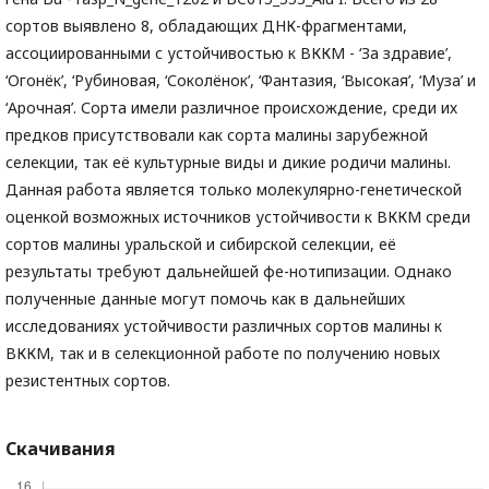
сортов выявлено 8, обладающих ДНК-фрагментами,
ассоциированными с устойчивостью к ВККМ - ‘За здравие’,
‘Огонёк’, ‘Рубиновая, ‘Соколёнок’, ‘Фантазия, ‘Высокая’, ‘Муза’ и
‘Арочная’. Сорта имели различное происхождение, среди их
предков присутствовали как сорта малины зарубежной
селекции, так её культурные виды и дикие родичи малины.
Данная работа является только молекулярно-генетической
оценкой возможных источников устойчивости к ВККМ среди
сортов малины уральской и сибирской селекции, её
результаты требуют дальнейшей фе-нотипизации. Однако
полученные данные могут помочь как в дальнейших
исследованиях устойчивости различных сортов малины к
ВККМ, так и в селекционной работе по получению новых
резистентных сортов.
Скачивания