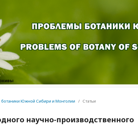
рхивы
мы ботаники Южной Сибири и Монголии
/
Статьи
дного научно-производственного