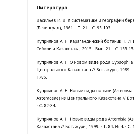
Литература
Васильев И. В. К систематике и географии бере
(Ленинград), 1961. - Т. 21. - С. 93-103.
Куприянов А. Н. Карагандинский ботаник П. И. К
Сибири и Казахстана, 2015. -Вып. 21. - С. 155-15
Куприянов А. Н. О новом виде рода Gypsophila (C
Центрального Казахстана // Бот. журн., 1989. - Т
1786.
Куприянов А. Н. Новые виды полыни (Artemisia s
Asteraceae) из Центрального Казахстана // Бот. 
- С. 82-84.
Куприянов А. Н. Новые виды рода Artemisia (As
Казахстана // Бот. журн., 1999. - Т. 84, № 4. - C. 