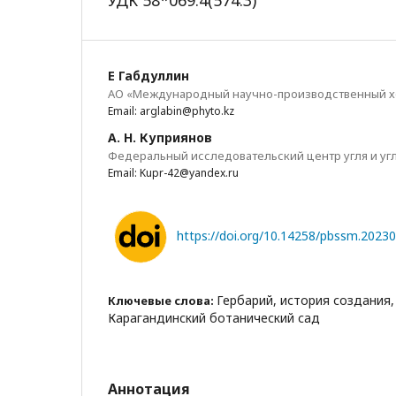
УДК 58*069.4(574.3)
Е Габдуллин
АО «Международный научно-производственный х
Email: arglabin@phyto.kz
А. Н. Куприянов
Федеральный исследовательский центр угля и уг
Email: Kupr-42@yandex.ru
https://doi.org/10.14258/pbssm.2023
Гербарий, история создания,
Ключевые слова:
Карагандинский ботанический сад
Аннотация