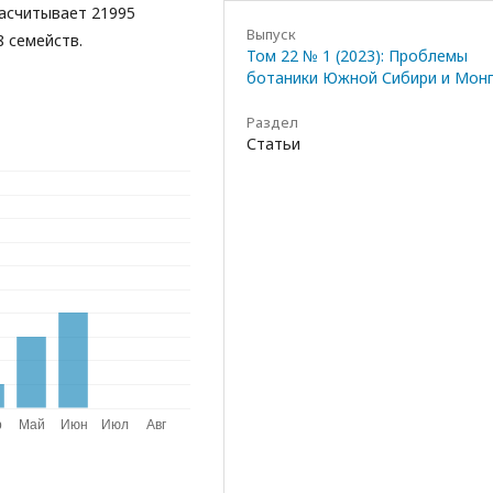
насчитывает 21995
Выпуск
8 семейств.
Том 22 № 1 (2023): Проблемы
ботаники Южной Сибири и Мон
Раздел
Статьи