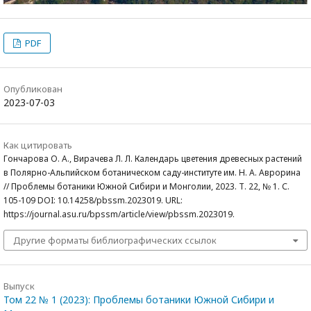
PDF
Опубликован
2023-07-03
Как цитировать
Гончарова О. А., Вирачева Л. Л. Календарь цветения древесных растений
в Полярно-Альпийском ботаническом саду-институте им. Н. А. Аврорина
// Проблемы ботаники Южной Сибири и Монголии, 2023. Т. 22, № 1. С.
105-109 DOI: 10.14258/pbssm.2023019. URL:
https://journal.asu.ru/bpssm/article/view/pbssm.2023019.
Другие форматы библиографических ссылок
Выпуск
Том 22 № 1 (2023): Проблемы ботаники Южной Сибири и