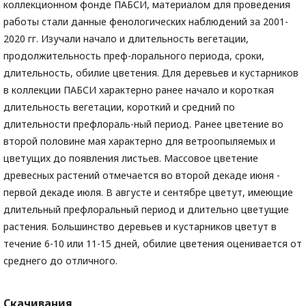
коллекционном фонде ПАБСИ, материалом для проведения
работы стали данные фенологических наблюдений за 2001-
2020 гг. Изучали начало и длительность вегетации,
продолжительность преф-лорального периода, сроки,
длительность, обилие цветения. Для деревьев и кустарников
в коллекции ПАБСИ характерно ранее начало и короткая
длительность вегетации, короткий и средний по
длительности префлораль-ный период. Ранее цветение во
второй половине мая характерно для ветроопыляемых и
цветущих до появления листьев. Массовое цветение
древесных растений отмечается во второй декаде июня -
первой декаде июля. В августе и сентябре цветут, имеющие
длительный префлоральный период и длительно цветущие
растения. Большинство деревьев и кустарников цветут в
течение 6-10 или 11-15 дней, обилие цветения оценивается от
среднего до отличного.
Скачивания