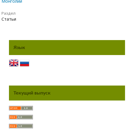
Монголии
Раздел
Статьи
Язык
Текущий выпуск