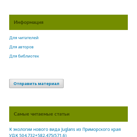
Информация
Для читателей
Для авторов
Для библиотек
Отправить материал
Самые читаемые статьи
К экологии нового вида Juglans из Приморского края
УДК 504.732+582.475(571.6)