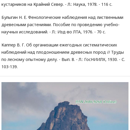
кустарников на Крайний Север. - Л.: Наука, 1978. - 116 c.
Булыгин Н. Е. Фенологические наблюдения над лиственными
древесными растениями. Пособие по проведению учебно-
научных исследований. - Л.: Изд-во ЛТА, 1976. - 70 с.
Каппер В. Г. Об организации ежегодных систематических
наблюдений над плодоношением древесных пород // Труды
по лесному опытному делу. - Вып. 8. - Л.: ГосНИИЛХ, 1930. - С.
103-139.