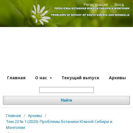
Регистрация
Вход
Главная
О нас
Текущий выпуск
Архивы
Найти
Главная
/
Архивы
/
Том 22 № 1 (2023): Проблемы ботаники Южной Сибири и
Монголии