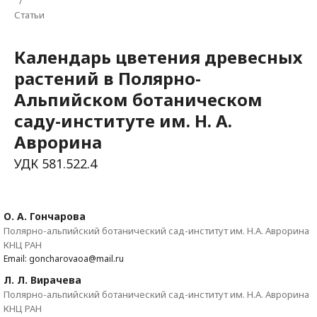
/
Статьи
Календарь цветения древесных
растений в Полярно-
Альпийском ботаническом
саду-институте им. Н. А.
Аврорина
УДК 581.522.4
О. А. Гончарова
Полярно-альпийский ботанический сад-институт им. Н.А. Аврорина
КНЦ РАН
Email: goncharovaoa@mail.ru
Л. Л. Вирачева
Полярно-альпийский ботанический сад-институт им. Н.А. Аврорина
КНЦ РАН