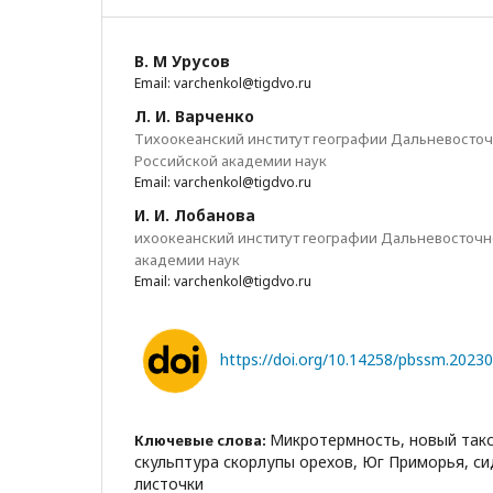
В. М Урусов
Email: varchenkol@tigdvo.ru
Л. И. Варченко
Тихоокеанский институт географии Дальневосточ
Российской академии наук
Email: varchenkol@tigdvo.ru
И. И. Лобанова
ихоокеанский институт географии Дальневосточн
академии наук
Email: varchenkol@tigdvo.ru
https://doi.org/10.14258/pbssm.2023
Микротермность, новый таксо
Ключевые слова:
скульптура скорлупы орехов, Юг Приморья, с
листочки