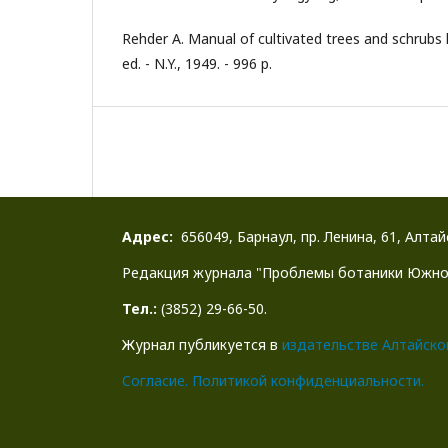
Rehder A. Manual of cultivated trees and schrubs 
ed. - N.Y., 1949. - 996 p.
Адрес:
656049, Барнаул, пр. Ленина, 61, Алта
Редакция журнала "Проблемы ботаники Южно
Тел.:
(3852) 29-66-50.
Журнал публикуется в
издательстве Алтайско
Cогласие.
Политикой конфиденциальности.