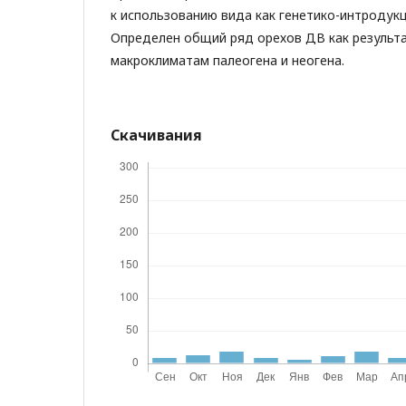
к использованию вида как генетико-интродук
Определен общий ряд орехов ДВ как результа
макроклиматам палеогена и неогена.
Скачивания