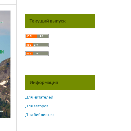
Текущий выпуск
Информация
Для читателей
Для авторов
Для библиотек