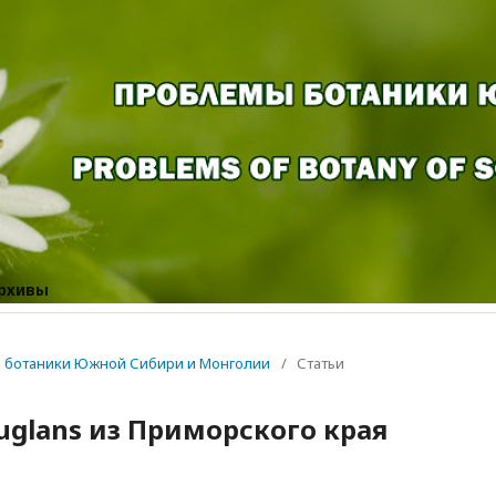
рхивы
мы ботаники Южной Сибири и Монголии
/
Статьи
uglans из Приморского края