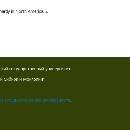
hardy in North America. 2
йский государственный университет.
й Сибири и Монголии".
го государственного университета
.