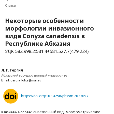
/
Статьи
Некоторые особенности
морфологии инвазионного
вида Conyza canadensis в
Республике Абхазия
УДК 582.998.2:581.4+581.527.7(479.224)
Л. Г. Гергия
Абхазский государственный университет
Email: gergia_lolita@mail.ru
https://doi.org/10.14258/pbssm.2023097
Инвазионный вид, морфометрические
Ключевые слова: