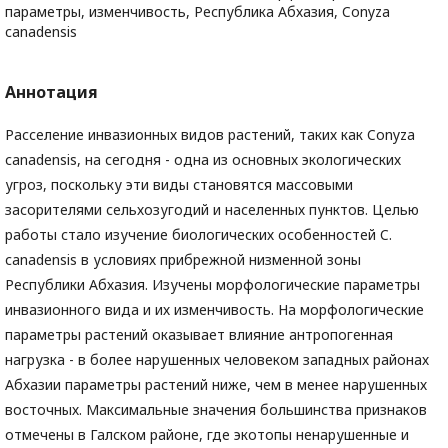
параметры, изменчивость, Республика Абхазия, Conyza
canadensis
Аннотация
Расселение инвазионных видов растений, таких как Conyza
сanadensis, на сегодня - одна из основных экологических
угроз, поскольку эти виды становятся массовыми
засорителями сельхозугодий и населенных пунктов. Целью
работы стало изучение биологических особенностей C.
сanadensis в условиях прибрежной низменной зоны
Республики Абхазия. Изучены морфологические параметры
инвазионного вида и их изменчивость. На морфологические
параметры растений оказывает влияние антропогенная
нагрузка - в более нарушенных человеком западных районах
Абхазии параметры растений ниже, чем в менее нарушенных
восточных. Максимальные значения большинства признаков
отмечены в Галском районе, где экотопы ненарушенные и