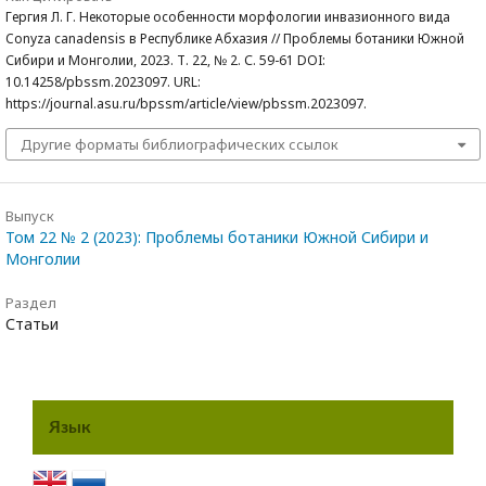
Гергия Л. Г. Некоторые особенности морфологии инвазионного вида
Conyza canadensis в Республике Абхазия // Проблемы ботаники Южной
Сибири и Монголии, 2023. Т. 22, № 2. С. 59-61 DOI:
10.14258/pbssm.2023097. URL:
https://journal.asu.ru/bpssm/article/view/pbssm.2023097.
Другие форматы библиографических ссылок
Выпуск
Том 22 № 2 (2023): Проблемы ботаники Южной Сибири и
Монголии
Раздел
Статьи
Язык