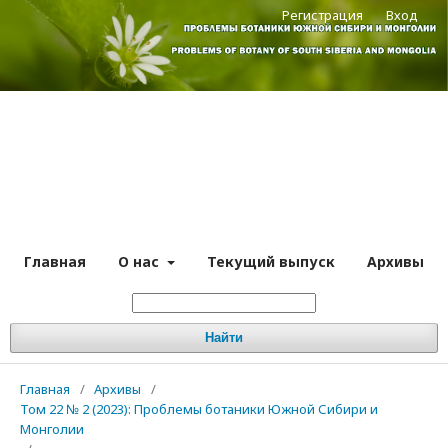
Регистрация
Вход
Главная
О нас
Текущий выпуск
Архивы
Найти
Главная
/
Архивы
/
Том 22 № 2 (2023): Проблемы ботаники Южной Сибири и
Монголии