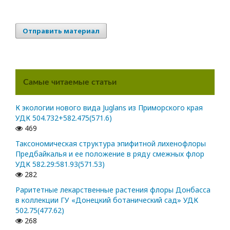
Отправить материал
Самые читаемые статьи
К экологии нового вида Juglans из Приморского края
УДК 504.732+582.475(571.6)
469
Таксономическая структура эпифитной лихенофлоры
Предбайкалья и ее положение в ряду смежных флор
УДК 582.29:581.93(571.53)
282
Раритетные лекарственные растения флоры Донбасса
в коллекции ГУ «Донецкий ботанический сад» УДК
502.75(477.62)
268