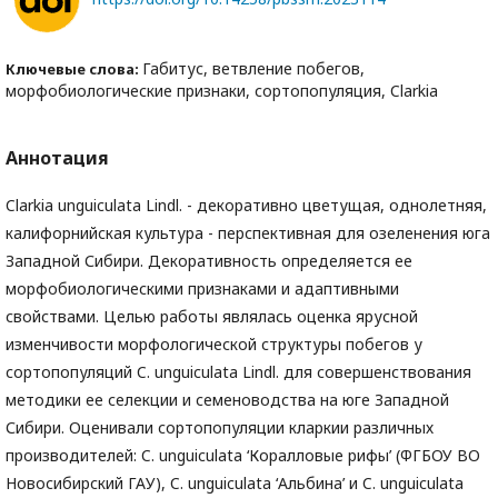
Габитус, ветвление побегов,
Ключевые слова:
морфобиологические признаки, сортопопуляция, Clarkia
Аннотация
Clarkia unguiculata Lindl. - декоративно цветущая, однолетняя,
калифорнийская культура - перспективная для озеленения юга
Западной Сибири. Декоративность определяется ее
морфобиологическими признаками и адаптивными
свойствами. Целью работы являлась оценка ярусной
изменчивости морфологической структуры побегов у
сортопопуляций C. unguiculata Lindl. для совершенствования
методики ее селекции и семеноводства на юге Западной
Сибири. Оценивали сортопопуляции кларкии различных
производителей: C. unguiculata ‘Коралловые рифы’ (ФГБОУ ВО
Новосибирский ГАУ), C. unguiculata ‘Альбина’ и C. unguiculata