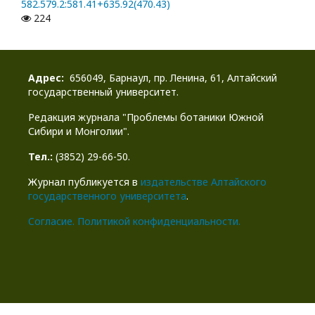
582.579.2:581.41+635.92(470.43)
224
Адрес:
656049, Барнаул, пр. Ленина, 61, Алтайский
государственный университет.
Редакция журнала "Проблемы ботаники Южной
Сибири и Монголии".
Тел.:
(3852) 29-66-50.
Журнал публикуется в
издательстве Алтайского
государственного университета
.
Cогласие.
Политикой конфиденциальности.