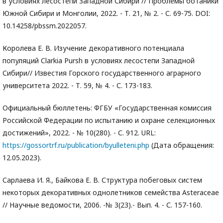
в условиях лесостепи Западной Сибири // Проблемы ботаники
Южной Сибири и Монголии, 2022. - Т. 21, № 2. - С. 69-75. DOI:
10.14258/pbssm.2022057.
Королева Е. В. Изучение декоративного потенциала
популяций Clarkia Pursh в условиях лесостепи Западной
Сибири// Известия Горского государственного аграрного
университета 2022. - Т. 59, № 4. - С. 173-183.
Официальный бюллетень: ФГБУ «Государственная комиссия
Российской Федерации по испытанию и охране селекционных
достижений», 2022. - № 10(280). - С. 912. URL:
https://gossortrf.ru/publication/byulleteni.php
(Дата обращения:
12.05.2023).
Сарлаева И. Я., Байкова Е. В. Структура побеговых систем
некоторых декоративных однолетников семейства Asteraceae
// Научные ведомости, 2006. -№ 3(23).- Вып. 4. - С. 157-160.