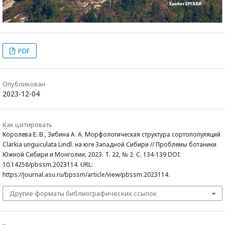
PDF
Опубликован
2023-12-04
Как цитировать
Королева Е. В., Зибина А. А. Морфологическая структура сортопопуляций
Clarkia unguiculata Lindl. на юге Западной Сибири // Проблемы ботаники
Южной Сибири и Монголии, 2023. Т. 22, № 2. С. 134-139 DOI:
10.14258/pbssm.2023114. URL:
https://journal.asu.ru/bpssm/article/view/pbssm.2023114.
Другие форматы библиографических ссылок