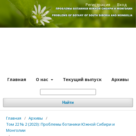
Регистрация
Вход
Главная
О нас
Текущий выпуск
Архивы
Найти
Главная
/
Архивы
/
Том 22 № 2 (2023): Проблемы ботаники Южной Сибири и
Монголии