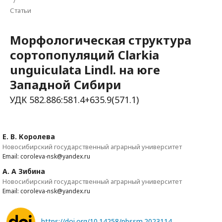
/
Статьи
Морфологическая структура
сортопопуляций Clarkia
unguiculata Lindl. на юге
Западной Сибири
УДК 582.886:581.4+635.9(571.1)
Е. В. Королева
Новосибирский государственный аграрный университет
Email: coroleva-nsk@yandex.ru
А. А Зибина
Новосибирский государственный аграрный университет
Email: coroleva-nsk@yandex.ru
https://doi.org/10.14258/pbssm.2023114