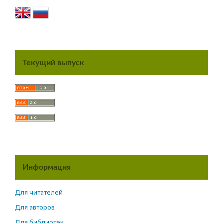
Текущий выпуск
Информация
Для читателей
Для авторов
Для библиотек