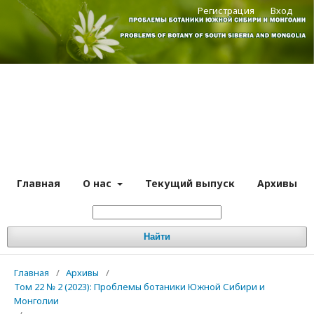
Регистрация
Вход
Главная
О нас
Текущий выпуск
Архивы
Найти
Главная
/
Архивы
/
Том 22 № 2 (2023): Проблемы ботаники Южной Сибири и
Монголии