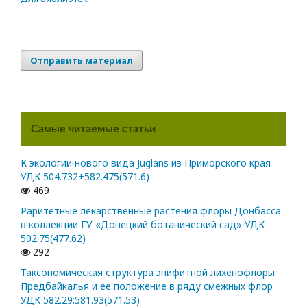
Отправить материал
Самые читаемые статьи
К экологии нового вида Juglans из Приморского края
УДК 504.732+582.475(571.6)
469
Раритетные лекарственные растения флоры Донбасса
в коллекции ГУ «Донецкий ботанический сад» УДК
502.75(477.62)
292
Таксономическая структура эпифитной лихенофлоры
Предбайкалья и ее положение в ряду смежных флор
УДК 582.29:581.93(571.53)