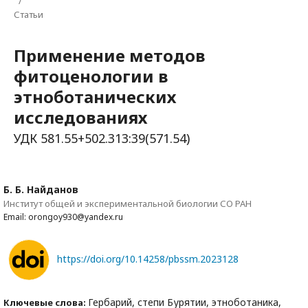
/
Статьи
Применение методов
фитоценологии в
этноботанических
исследованиях
УДК 581.55+502.313:39(571.54)
Б. Б. Найданов
Институт общей и экспериментальной биологии СО РАН
Email: orongoy930@yandex.ru
https://doi.org/10.14258/pbssm.2023128
Гербарий, степи Бурятии, этноботаника,
Ключевые слова: