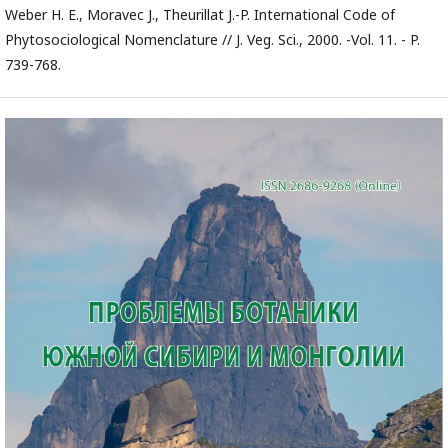
Weber H. E., Moravec J., Theurillat J.-P. International Code of
Phytosociological Nomenclature // J. Veg. Sci., 2000. -Vol. 11. - P.
739-768.