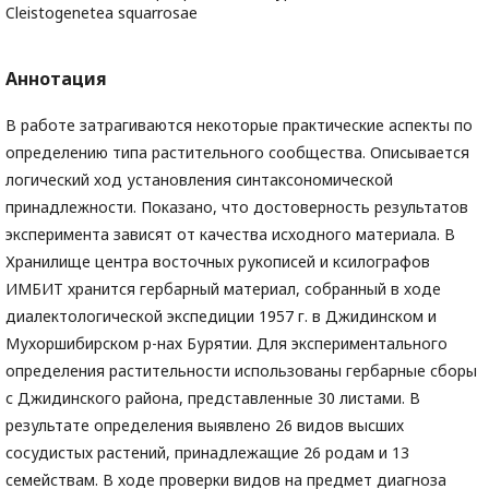
Cleistogenetea squarrosae
Аннотация
В работе затрагиваются некоторые практические аспекты по
определению типа растительного сообщества. Описывается
логический ход установления синтаксономической
принадлежности. Показано, что достоверность результатов
эксперимента зависят от качества исходного материала. В
Хранилище центра восточных рукописей и ксилографов
ИМБИТ хранится гербарный материал, собранный в ходе
диалектологической экспедиции 1957 г. в Джидинском и
Мухоршибирском р-нах Бурятии. Для экспериментального
определения растительности использованы гербарные сборы
с Джидинского района, представленные 30 листами. В
результате определения выявлено 26 видов высших
сосудистых растений, принадлежащие 26 родам и 13
семействам. В ходе проверки видов на предмет диагноза