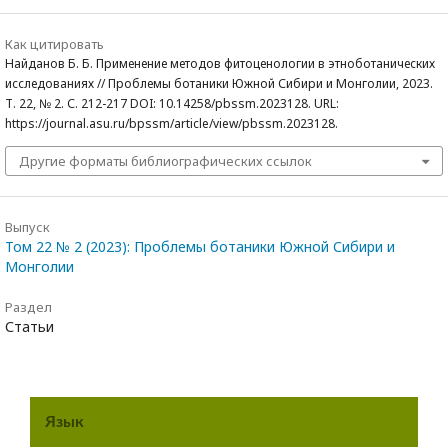
Как цитировать
Найданов Б. Б. Применение методов фитоценологии в этноботанических
исследованиях // Проблемы ботаники Южной Сибири и Монголии, 2023.
Т. 22, № 2. С. 212-217 DOI: 10.14258/pbssm.2023128. URL:
https://journal.asu.ru/bpssm/article/view/pbssm.2023128.
Другие форматы библиографических ссылок
Выпуск
Том 22 № 2 (2023): Проблемы ботаники Южной Сибири и
Монголии
Раздел
Статьи
Язык