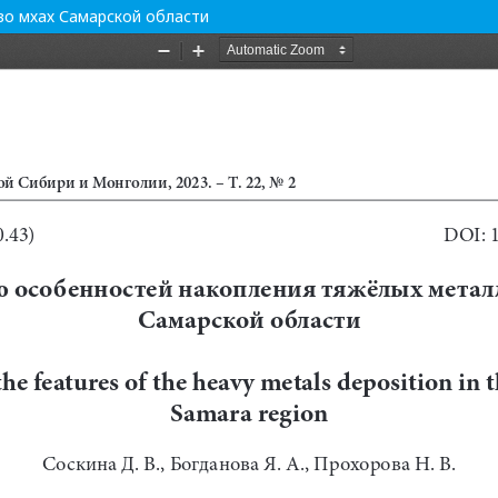
во мхах Самарской области