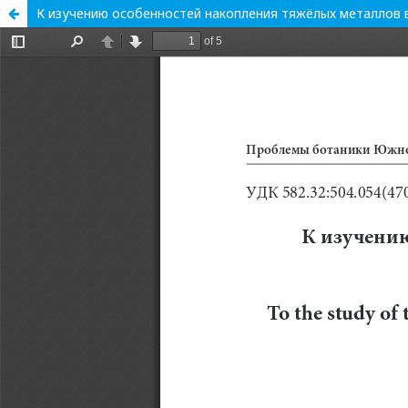
К изучению особенностей накопления тяжёлых металлов 