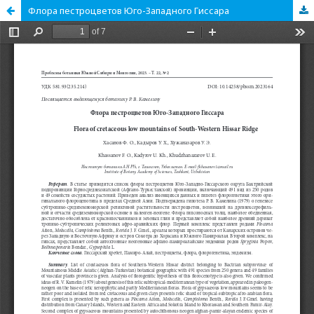
Флора пестроцветов Юго-Западного Гиссара