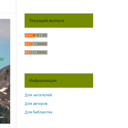
Текущий выпуск
Информация
Для читателей
Для авторов
Для библиотек