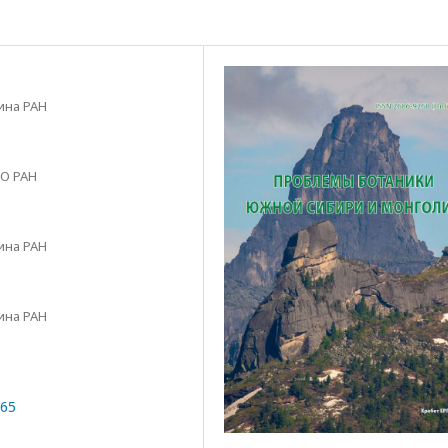
ина РАН
СО РАН
ина РАН
ина РАН
165