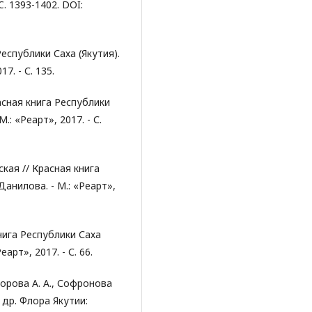
C. 1393-1402. DOI:
Республики Саха (Якутия).
17. - С. 135.
асная книга Республики
М.: «Реарт», 2017. - С.
ская // Красная книга
 Данилова. - М.: «Реарт»,
нига Республики Саха
Реарт», 2017. - С. 66.
Егорова А. А., Софронова
и др. Флора Якутии: