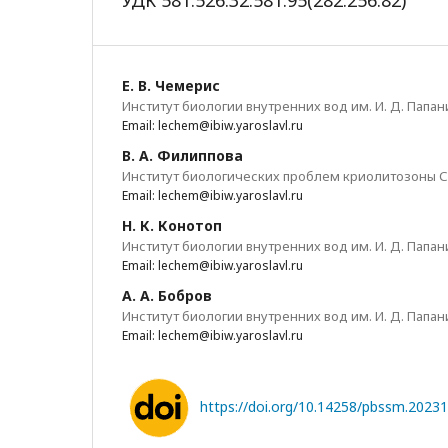
УДК 581.526.32:581.95(282.256.82)
Е. В. Чемерис
Институт биологии внутренних вод им. И. Д. Папан
Email: lechem@ibiw.yaroslavl.ru
В. А. Филиппова
Институт биологических проблем криолитозоны 
Email: lechem@ibiw.yaroslavl.ru
Н. К. Конотоп
Институт биологии внутренних вод им. И. Д. Папан
Email: lechem@ibiw.yaroslavl.ru
А. А. Бобров
Институт биологии внутренних вод им. И. Д. Папан
Email: lechem@ibiw.yaroslavl.ru
https://doi.org/10.14258/pbssm.2023