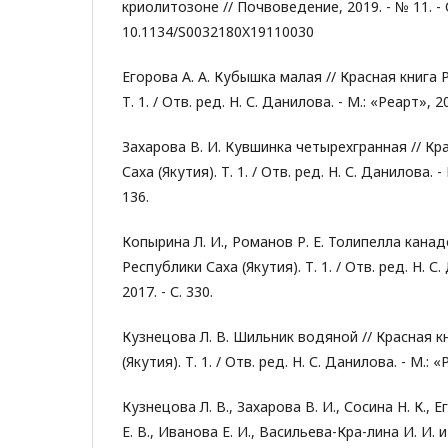
криолитозоне // Почвоведение, 2019. - № 11. - 
10.1134/S0032180X19110030
Егорова А. А. Кубышка малая // Красная книга 
Т. 1. / Отв. ред. Н. С. Данилова. - М.: «Реарт», 20
Захарова В. И. Кувшинка четырехгранная // Кр
Саха (Якутия). Т. 1. / Отв. ред. Н. С. Данилова. - 
136.
Копырина Л. И., Романов Р. Е. Толипелла канад
Республики Саха (Якутия). Т. 1. / Отв. ред. Н. С.
2017. - С. 330.
Кузнецова Л. В. Шильник водяной // Красная к
(Якутия). Т. 1. / Отв. ред. Н. С. Данилова. - М.: «
Кузнецова Л. В., Захарова В. И., Сосина Н. К., 
Е. В., Иванова Е. И., Васильева-Кра-лина И. И. 