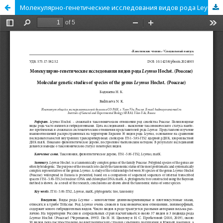
Молекулярно-генетические исследования видов рода Leymus Hochst. (Poaceae)