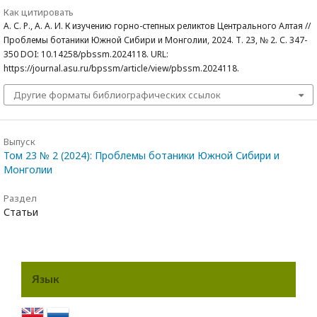
Как цитировать
А. С. Р., А. А. И. К изучению горно-степных реликтов Центрального Алтая //
Проблемы ботаники Южной Сибири и Монголии, 2024. Т. 23, № 2. С. 347-
350 DOI: 10.14258/pbssm.2024118. URL:
https://journal.asu.ru/bpssm/article/view/pbssm.2024118.
Другие форматы библиографических ссылок
Выпуск
Том 23 № 2 (2024): Проблемы ботаники Южной Сибири и
Монголии
Раздел
Статьи
Язык