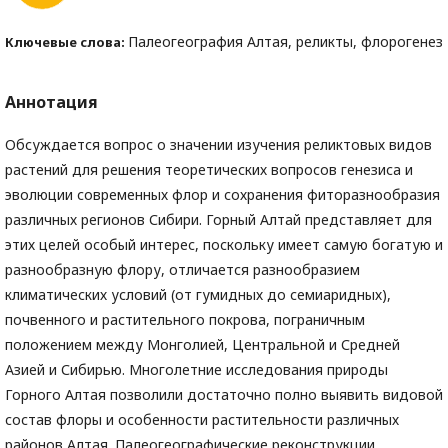
Палеогеография Алтая, реликты, флорогенез
Ключевые слова:
Аннотация
Обсуждается вопрос о значении изучения реликтовых видов
растений для решения теоретических вопросов генезиса и
эволюции современных флор и сохранения фиторазнообразия
различных регионов Сибири. Горный Алтай представляет для
этих целей особый интерес, поскольку имеет самую богатую и
разнообразную флору, отличается разнообразием
климатических условий (от гумидных до семиаридных),
почвенного и растительного покрова, пограничным
положением между Монголией, Центральной и Средней
Азией и Сибирью. Многолетние исследования природы
Горного Алтая позволили достаточно полно выявить видовой
состав флоры и особенности растительности различных
районов Алтая. Палеогеографические реконструкции