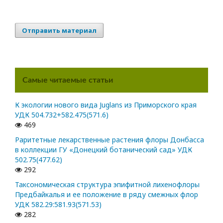
Отправить материал
Самые читаемые статьи
К экологии нового вида Juglans из Приморского края
УДК 504.732+582.475(571.6)
469
Раритетные лекарственные растения флоры Донбасса
в коллекции ГУ «Донецкий ботанический сад» УДК
502.75(477.62)
292
Таксономическая структура эпифитной лихенофлоры
Предбайкалья и ее положение в ряду смежных флор
УДК 582.29:581.93(571.53)
282