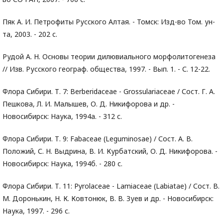
Пяк А. И. Петрофиты Русского Алтая. - Томск: Изд-во Том. ун-
та, 2003. - 202 с.
Рудой А. Н. Основы теории дилювиального морфолитогенеза
// Изв. Русского географ. общества, 1997. - Вып. 1. - С. 12-22.
Флора Сибири. Т. 7: Berberidaceae - Grossulariaceae / Сост. Г. А.
Пешкова, Л. И. Малышев, О. Д. Никифорова и др. -
Новосибирск: Наука, 1994а. - 312 с.
Флора Сибири. Т. 9: Fabaceae (Leguminosae) / Сост. А. В.
Положий, С. Н. Выдрина, В. И. Курбатский, О. Д. Никифорова. -
Новосибирск: Наука, 1994б. - 280 с.
Флора Сибири. Т. 11: Pyrolaceae - Lamiaceae (Labiatae) / Сост. В.
М. Доронькин, Н. К. Ковтонюк, В. В. Зуев и др. - Новосибирск:
Наука, 1997. - 296 с.