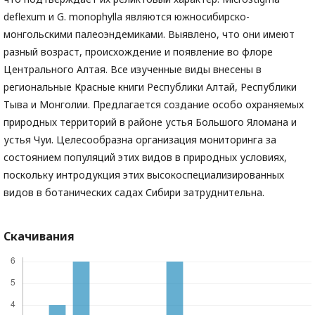
deflexum и G. monophylla являются южносибирско-
монгольскими палеоэндемиками. Выявлено, что они имеют
разный возраст, происхождение и появление во флоре
Центрального Алтая. Все изученные виды внесены в
региональные Красные книги Республики Алтай, Республики
Тыва и Монголии. Предлагается создание особо охраняемых
природных территорий в районе устья Большого Яломана и
устья Чуи. Целесообразна организация мониторинга за
состоянием популяций этих видов в природных условиях,
поскольку интродукция этих высокоспециализированных
видов в ботанических садах Сибири затруднительна.
Скачивания