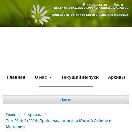
Регистрация
Вход
Главная
О нас
Текущий выпуск
Архивы
Найти
Главная
/
Архивы
/
Том 23 № 2 (2024): Проблемы ботаники Южной Сибири и
Монголии