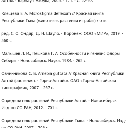
Алтая. - Барнаул: Азбука, 2005. - Т. 1. - С. 22-97.
Клещева Е. А. Microstigma deflexum // Красная книга
Республики Тыва (животные, растения и грибы) / отв.
ред. С. О. Ондар, Д. Н. Шауло. - Воронеж: ООО «МИР», 2019. -
560 с.
Малышев Л. И., Пешкова Г. А. Особенности и генезис флоры
Сибири. - Новосибирск: Наука, 1984. - 265 с.
Овчинникова С. В. Arnebia guttata // Красная книга Республики
Алтай (растения). - Горно-Алтайск: ОАО «Горно-Алтайская
типография», 2007. - 267 с.
Определитель растений Республики Алтай. - Новосибирск:
Изд-во СО РАН, 2012. - 701 с.
Определитель растений Республики Тыва. - Новосибирск: Изд-
во СО РАН, 2007. - 706 с.