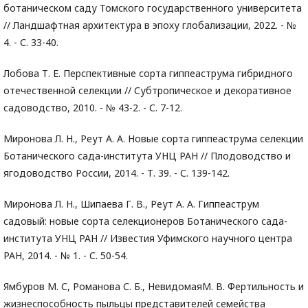
ботаническом саду Томского государственного университета
// Ландшафтная архитектура в эпоху глобализации, 2022. - №
4. - С. 33-40.
Лобова Т. Е. Перспективные сорта гиппеаструма гибридного
отечественной селекции // Субтропическое и декоративное
садоводство, 2010. - № 43-2. - С. 7-12.
Миронова Л. Н., Реут А. А. Новые сорта гиппеаструма селекции
Ботанического сада-института УНЦ РАН // Плодоводство и
ягодоводство России, 2014. - Т. 39. - С. 139-142.
Миронова Л. Н., Шипаева Г. В., Реут А. А. Гиппеаструм
садовый: новые сорта селекционеров Ботанического сада-
института УНЦ РАН // Известия Уфимского научного центра
РАН, 2014. - № 1. - С. 50-54.
Ямбуров М. С, Романова С. Б., НевидомаяМ. В. Фертильность и
жизнеспособность пыльцы представителей семейства