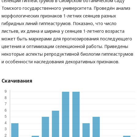
селекции гиппеаструмов в Сибирском ботаническом саду
Томского государственного университета. Проведён анализ
морфологических признаков 1-летних сеянцев разных
гибридных линий гиппеаструмов. Показано, что число
листьев, их длина и ширина у сеянцев 1-летнего возраста
может быть маркерами для прогнозирования последующего
цветения и оптимизации селекционной работы. Приведены
некоторые аспекты репродуктивной биологии гиппеаструмов
и особенности наследования декоративных признаков.
Скачивания