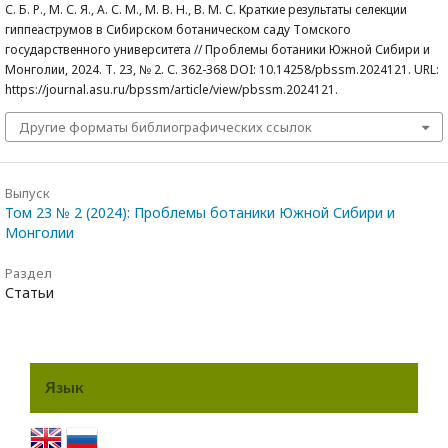
С. Б. Р., М. С. Я., А. С. М., М. В. Н., В. М. С. Краткие результаты селекции
гиппеаструмов в Сибирском ботаническом саду Томского
государственного университета // Проблемы ботаники Южной Сибири и
Монголии, 2024. Т. 23, № 2. С. 362-368 DOI: 10.14258/pbssm.2024121. URL:
https://journal.asu.ru/bpssm/article/view/pbssm.2024121.
Другие форматы библиографических ссылок
Выпуск
Том 23 № 2 (2024): Проблемы ботаники Южной Сибири и
Монголии
Раздел
Статьи
Язык