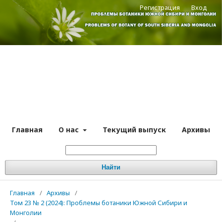
Регистрация
Вход
Главная
О нас
Текущий выпуск
Архивы
Найти
Главная
/
Архивы
/
Том 23 № 2 (2024): Проблемы ботаники Южной Сибири и
Монголии