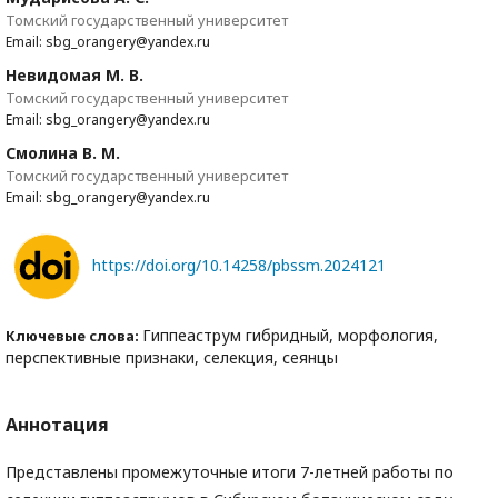
Томский государственный университет
Email: sbg_orangery@yandex.ru
Невидомая М. В.
Томский государственный университет
Email: sbg_orangery@yandex.ru
Смолина В. М.
Томский государственный университет
Email: sbg_orangery@yandex.ru
https://doi.org/10.14258/pbssm.2024121
Гиппеаструм гибридный, морфология,
Ключевые слова:
перспективные признаки, селекция, сеянцы
Аннотация
Представлены промежуточные итоги 7-летней работы по