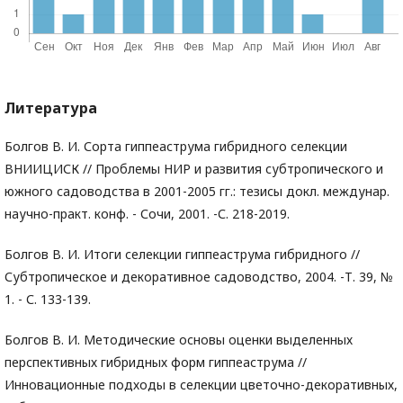
Литература
Болгов В. И. Сорта гиппеаструма гибридного селекции
ВНИИЦИСК // Проблемы НИР и развития субтропического и
южного садоводства в 2001-2005 гг.: тезисы докл. междунар.
научно-практ. конф. - Сочи, 2001. -С. 218-2019.
Болгов В. И. Итоги селекции гиппеаструма гибридного //
Субтропическое и декоративное садоводство, 2004. -Т. 39, №
1. - С. 133-139.
Болгов В. И. Методические основы оценки выделенных
перспективных гибридных форм гиппеаструма //
Инновационные подходы в селекции цветочно-декоративных,