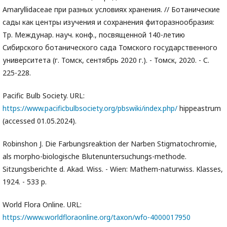
Amaryllidaceae при разных условиях хранения. // Ботанические
сады как центры изучения и сохранения фиторазнообразия:
Тр. Междунар. науч. конф., посвященной 140-летию
Сибирского ботанического сада Томского государственного
университета (г. Томск, сентябрь 2020 г.). - Томск, 2020. - С.
225-228.
Pacific Bulb Society. URL:
https://www.pacificbulbsociety.org/pbswiki/index.php/
hippeastrum
(accessed 01.05.2024).
Robinshon J. Die Farbungsreaktion der Narben Stigmatochromie,
als morpho-biologische Blutenuntersuchungs-methode.
Sitzungsberichte d. Akad. Wiss. - Wien: Mathem-naturwiss. Klasses,
1924. - 533 p.
World Flora Online. URL:
https://www.worldfloraonline.org/taxon/wfo-4000017950