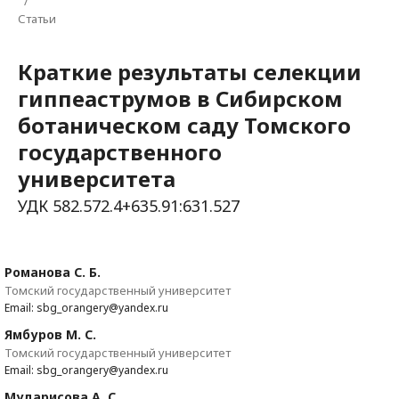
/
Статьи
Краткие результаты селекции
гиппеаструмов в Сибирском
ботаническом саду Томского
государственного
университета
УДК 582.572.4+635.91:631.527
Романова С. Б.
Томский государственный университет
Email: sbg_orangery@yandex.ru
Ямбуров М. С.
Томский государственный университет
Email: sbg_orangery@yandex.ru
Мударисова А. С.