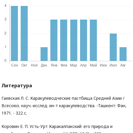
Литература
Гаевская Л. С. Каракулеводческие пастбища Средней Азии /
Всесоюз. науч.-исслед. ин-т каракулеводства. -Ташкент: Фан,
1971. - 322 с.
Коровин Е. П. Усть-Урт Каракалпакский: его природа и