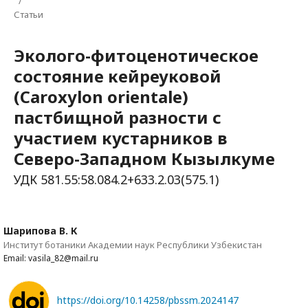
/
Статьи
Эколого-фитоценотическое
состояние кейреуковой
(Caroxylon orientale)
пастбищной разности с
участием кустарников в
Северо-Западном Кызылкуме
УДК 581.55:58.084.2+633.2.03(575.1)
Шарипова В. К
Институт ботаники Академии наук Республики Узбекистан
Email: vasila_82@mail.ru
https://doi.org/10.14258/pbssm.2024147