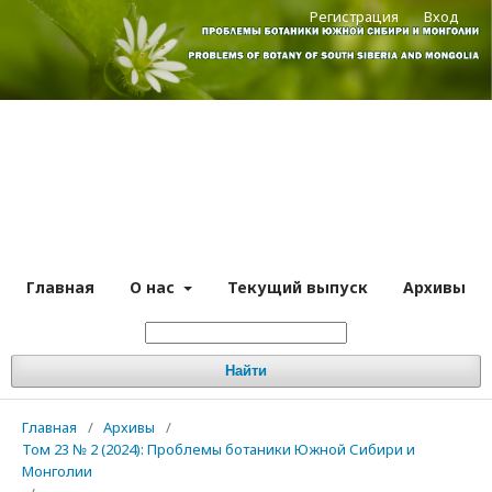
Регистрация
Вход
Главная
О нас
Текущий выпуск
Архивы
Найти
Главная
/
Архивы
/
Том 23 № 2 (2024): Проблемы ботаники Южной Сибири и
Монголии