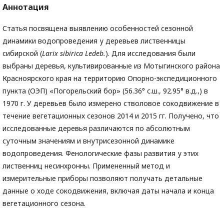
Аннотация
Статья посвящена выявлению особенностей сезонной
динамики водопроведения у деревьев лиственницы
сибирской (
Larix sibirica Ledeb.
). Для исследования были
выбраны деревья, культивированные из Мотыгинского района
Красноярского края на территорию Опорно-экспедиционного
пункта (ОЭП) «Погорельский бор» (56.36° с.ш., 92.95° в.д.,) в
1970 г. У деревьев было измерено стволовое сокодвижение в
течение вегетационных сезонов 2014 и 2015 гг. Получено, что
исследованные деревья различаются по абсолютным
суточным значениям и внутрисезонной динамике
водопроведения. Фенологические фазы развития у этих
лиственниц несинхронны. Примененный метод и
измерительные приборы позволяют получать детальные
данные о ходе сокодвижения, включая даты начала и конца
вегетационного сезона.