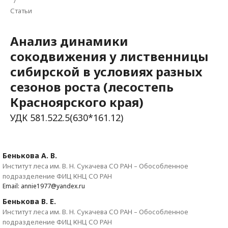
/
Статьи
Анализ динамики
сокодвижения у лиственницы
сибирской в условиях разных
сезонов роста (лесостепь
Красноярского края)
УДК 581.522.5(630*161.12)
Бенькова А. В.
Институт леса им. В. Н. Сукачева СО РАН – Обособленное
подразделение ФИЦ КНЦ СО РАН
Email: annie1977@yandex.ru
Бенькова В. Е.
Институт леса им. В. Н. Сукачева СО РАН – Обособленное
подразделение ФИЦ КНЦ СО РАН