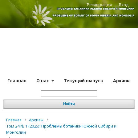
Регистрация
Вход
Главная
О нас
Текущий выпуск
Архивы
Найти
Главная
/
Архивы
/
Том 24 № 1 (2025): Проблемы ботаники Южной Сибири и
Монголии