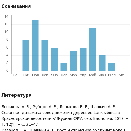
Скачивания
Литература
Бенькова А. В., Рубцов А. В., Бенькова В. Е., Шашкин А. В.
Сезонная динамика сокодвижения деревьев Larix sibirica в
Красноярской лесостепи // Журнал СФУ, сер. Биология, 2019. –
Т. 12(1). – С. 32–47.
Ваганов Е. А., Шашкин А. В. Рост и структура годичных колец