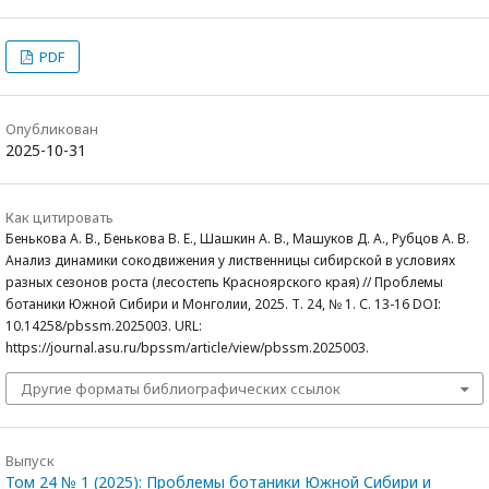
PDF
Опубликован
2025-10-31
Как цитировать
Бенькова А. В., Бенькова В. Е., Шашкин А. В., Машуков Д. А., Рубцов А. В.
Анализ динамики сокодвижения у лиственницы сибирской в условиях
разных сезонов роста (лесостепь Красноярского края) // Проблемы
ботаники Южной Сибири и Монголии, 2025. Т. 24, № 1. С. 13-16 DOI:
10.14258/pbssm.2025003. URL:
https://journal.asu.ru/bpssm/article/view/pbssm.2025003.
Другие форматы библиографических ссылок
Выпуск
Том 24 № 1 (2025): Проблемы ботаники Южной Сибири и