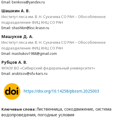
Email: benkova@yandex.ru
Шашкин А. В.
Институт леса им. В. Н. Сукачева СО РАН – Обособленное
подразделение ФИЦ КНЦ СО РАН
Email: shashkin@ksc.krasn.ru
Машуков Д. А.
Институт леса им. В. Н. Сукачева СО РАН – Обособленное
подразделение ФИЦ КНЦ СО РАН
Email: mashukov1988@gmail.com
Рубцов А. В.
ФГАОУ ВО «Сибирский федеральный университет»
Email: arubtsov@sfu-kars.ru
https://doi.org/10.14258/pbssm.2025003
Лиственница, сокодвижение, система
Ключевые слова:
водопроведения, погодные условия