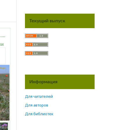
Текущий выпуск
Информация
Для читателей
Для авторов
Для библиотек