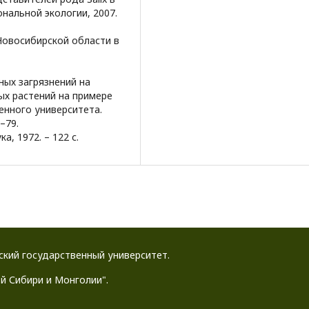
нальной экологии, 2007.
Новосибирской области в
нных загрязнений на
ых растений на примере
венного университета.
8–79.
а, 1972. – 122 с.
йский государственный университет.
й Сибири и Монголии".