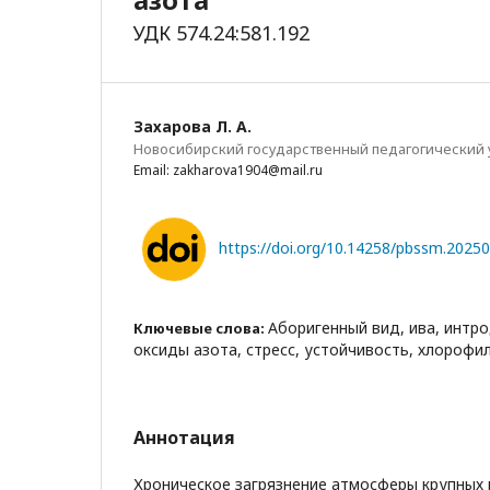
УДК 574.24:581.192
Захарова Л. А.
Новосибирский государственный педагогический 
Email: zakharova1904@mail.ru
https://doi.org/10.14258/pbssm.2025
Аборигенный вид, ива, интр
Ключевые слова:
оксиды азота, стресс, устойчивость, хлорофи
Аннотация
Хроническое загрязнение атмосферы крупных