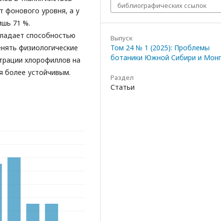
библиографических ссылок
т фонового уровня, а у
шь 71 %.
ладает способностью
Выпуск
енять физиологические
Том 24 № 1 (2025): Проблемы
ботаники Южной Сибири и Мон
трации хлорофиллов на
я более устойчивым.
Раздел
Статьи