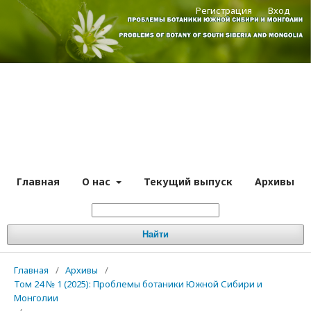
Регистрация
Вход
Главная
О нас
Текущий выпуск
Архивы
Найти
Главная
/
Архивы
/
Том 24 № 1 (2025): Проблемы ботаники Южной Сибири и
Монголии