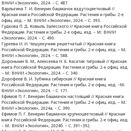
ВНИИ «Экология», 2024. – С. 487.
Варлыгина Т. И. Венерин башмачок вздутоцветковый //
Красная книга Российской Федерации. Растения и грибы. 2-е
офиц. изд. – М.: ВНИИ «Экология», 2024. – С. 393.
Гудкова П. Д. Ковыль Залесского // Красная книга Российской
Федерации. Растения и грибы. 2-е офиц. изд. – М.: ВНИИ
«Экология», 2024. – С. 490.
Гуреева И. И. Чешуекучник решетчатый // Красная книга
Российской Федерации. Растения и грибы. 2-е офиц. изд. – М.:
ВНИИ «Экология», 2024. – С. 588.
Доронькин В. М., Алексеева Н. Б. Касатик тигровый // Красная
книга Российской Федерации. Растения и грибы. 2-е офиц. изд.
– М.: ВНИИ «Экология», 2024. – С. 340.
Дорофеев В. И. Зубянка сибирская // Красная книга
Российской Федерации. Растения и грибы. 2-е офиц. изд. –М.:
ВНИИ «Экология», 2024. – С. 171.
Ефимов П. Г. Венерин башмачок настоящий // Красная книга
Российской Федерации. Растения и грибы. 2-е офиц. изд. – М.:
ВНИИ «Экология», 2024а. – С. 390.
Ефимов П. Г. Венерин башмачок крупноцветковый // Красная
книга Российской Федерации. Растения и грибы. 2-е офиц. изд.
– М.: ВНИИ «Экология», 2024б. – С. 391–392.