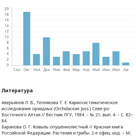
Литература
Аверьянов Л. В., Теплякова Т. Е. Кариосистематическое
исследование орхидных (Orchidaceae Juss.) Севе-ро-
Восточного Алтая // Вестник ЛГУ, 1984. – № 21, вып. 4. – С. 82–
84.
Баранова О. Г. Ковыль опушённолистный // Красная книга
Российской Федерации. Растения и грибы. 2-е офиц. изд. – М.: