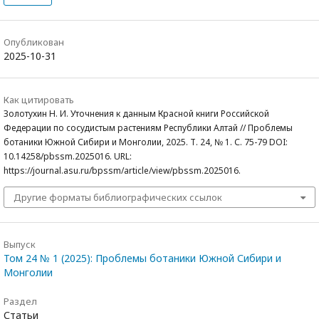
Опубликован
2025-10-31
Как цитировать
Золотухин Н. И. Уточнения к данным Красной книги Российской
Федерации по сосудистым растениям Республики Алтай // Проблемы
ботаники Южной Сибири и Монголии, 2025. Т. 24, № 1. С. 75-79 DOI:
10.14258/pbssm.2025016. URL:
https://journal.asu.ru/bpssm/article/view/pbssm.2025016.
Другие форматы библиографических ссылок
Выпуск
Том 24 № 1 (2025): Проблемы ботаники Южной Сибири и
Монголии
Раздел
Статьи