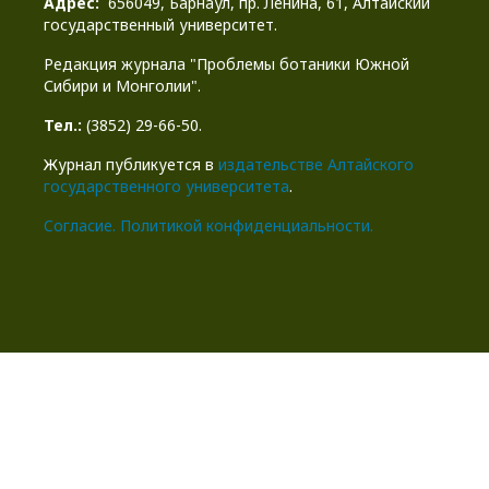
Адрес:
656049, Барнаул, пр. Ленина, 61, Алтайский
государственный университет.
Редакция журнала "Проблемы ботаники Южной
Сибири и Монголии".
Тел.:
(3852) 29-66-50.
Журнал публикуется в
издательстве Алтайского
государственного университета
.
Cогласие.
Политикой конфиденциальности.