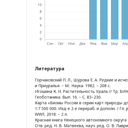
Литература
Горчаковский П. Л., Шурова Е. А. Редкие и ис
и Приуралья. – М.: Наука. 1982. – 208 с.
Игошина К. Н. Растительность Урала // Тр. БИН
Геоботаника. Вып. 16. – С. 83–230.
Карта «Биомы России в серии карт природы д
1:7 500 000. Изд-е 2-е перераб. и дополн. / Гл. р
WWF, 2018. – 2 л.
Красная книга Ненецкого автономного округа
Отв. ред. Н. В. Матвеева, науч. ред. О. В. Лавр