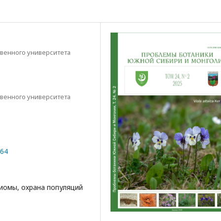
твенного университета
твенного университета
064
биомы, охрана популяций