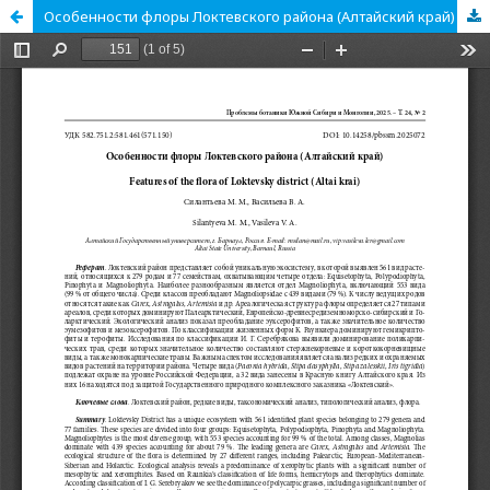
Особенности флоры Локтевского района (Алтайский край)