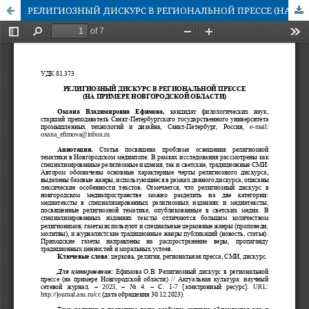
РЕЛИГИОЗНЫЙ ДИСКУРС В РЕГИОНАЛЬНОЙ ПРЕССЕ (НА ПРИМЕРЕ НОВГОРОДСКОЙ ОБЛАСТИ)