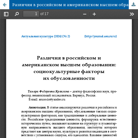
Различия в российском и американском высшем образовании: социокультурные факторы их обусловленности