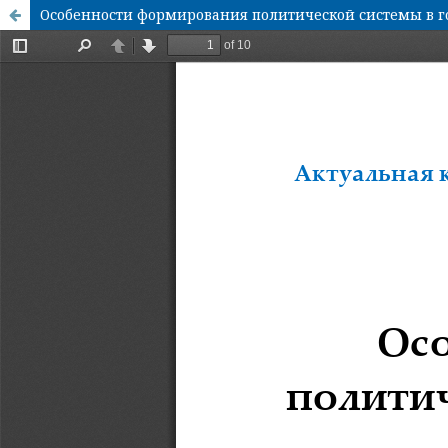
Особенности формирования политической системы в г