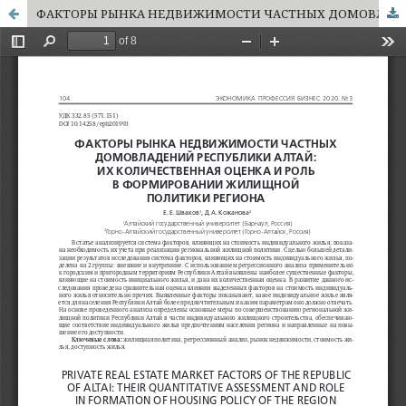
ФАКТОРЫ РЫНКА НЕДВИЖИМОСТИ ЧАСТНЫХ ДОМОВЛАДЕНИЙ РЕСПУБЛИКИ АЛТАЙ: ИХ КОЛИЧЕСТВЕННАЯ ОЦЕНКА И РОЛЬ В ФОРМИРОВАНИИ ЖИЛИЩНОЙ ПОЛИТИКИ РЕГИОНА