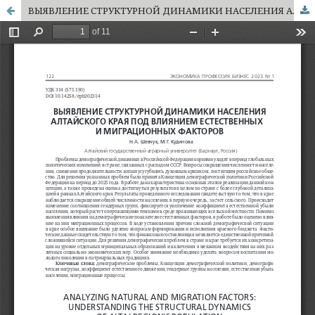
ВЫЯВЛЕНИЕ СТРУКТУРНОЙ ДИНАМИКИ НАСЕЛЕНИЯ АЛТАЙСКОГО КРАЯ ПОД ВЛИЯНИЕМ ЕСТЕСТВЕННЫХ И МИГРАЦИОННЫХ ФАКТОРОВ