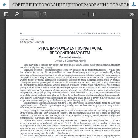
СОВЕРШЕНСТОВОВАНИЕ ЦЕНООБРАЗОВАНИЯ ТОВАРОВ И УСЛУГ С ПОМОЩЬЮ РАСПОЗНАВАНИЯ ЛИЦ