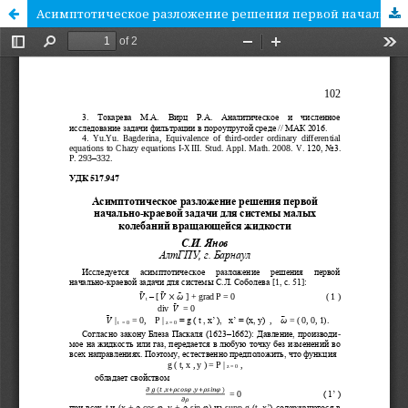
Асимптотическое разложение решения первой начально-краевой задачи для системы малых колебаний вращающейся жидкости