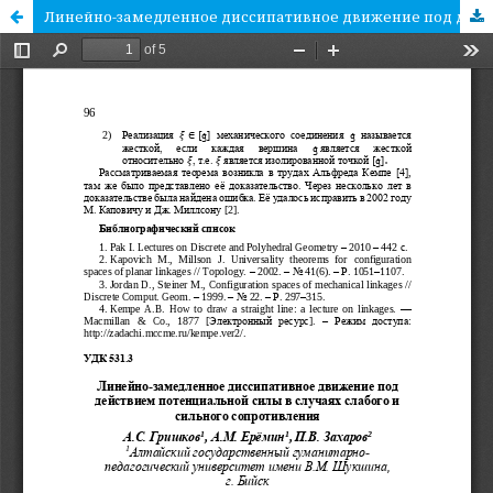
Линейно-замедленное диссипативное движение под действием потенциальной силы в случаях слабого и сильного сопротивления