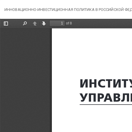
Вернуться
ИННОВАЦИОННО-ИНВЕСТИЦИОННАЯ ПОЛИТИКА В РОССИЙСКОЙ ФЕДЕ
к
Подробностям
о
статье