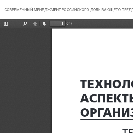
Вернуться
СОВРЕМЕННЫЙ МЕНЕДЖМЕНТ РОССИЙСКОГО ДОБЫВАЮЩЕГО ПРЕДПРИ
к
Подробностям
о
статье