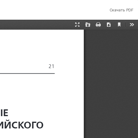
Скачать
Скачать PDF