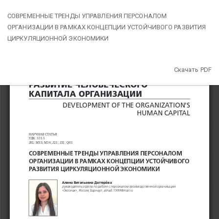
Вернуться
СОВРЕМЕННЫЕ ТРЕНДЫ УПРАВЛЕНИЯ ПЕРСОНАЛОМ
к
ОРГАНИЗАЦИИ В РАМКАХ КОНЦЕПЦИИ УСТОЙЧИВОГО РАЗВИТИЯ
Подробностям
ЦИРКУЛЯЦИОННОЙ ЭКОНОМИКИ
о
статье
Скачать
Скачать PDF